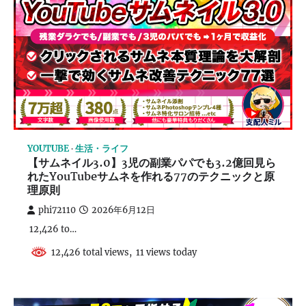
YOUTUBE
生活・ライフ
【サムネイル3.0】3児の副業パパでも3.2億回見ら
れたYouTubeサムネを作れる77のテクニックと原
理原則
phi72110
2026年6月12日
12,426 to…
12,426 total views, 11 views today