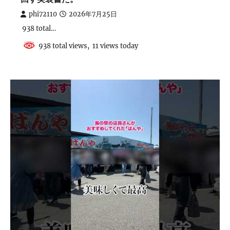
phi72110
2026年7月25日
938 total…
938 total views, 11 views today