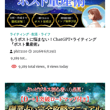
ライティング
生活・ライフ
もうポストに悩まない！ChatGPT×ライティング
『ポスト量産術』
phi72110
2026年6月29日
9,189 tot…
9,189 total views, 8 views today