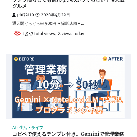
ラグラ揺らしても倒れないのがウリらしい！ #大阪
グルメ
phi72110
2026年4月22日
通天閣ぐらぐら串 500円 ▼撮影店舗▼…
1,547 total views, 8 views today
AI
生活・ライフ
コピペで使えるテンプレ付き。Geminiで管理業務