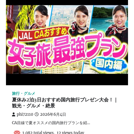
旅行・グルメ
夏休み2泊3日おすすめ国内旅行プレゼン大会！｜
観光・グルメ・絶景
phi72110
2026年6月4日
CA目線で夏オススメの国内旅行プランを紹…
1,082 total views, 12 views today