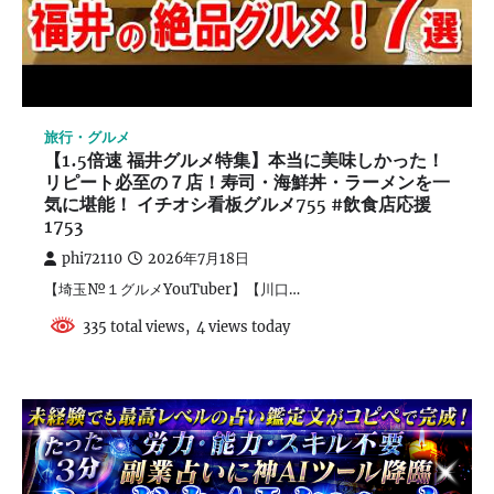
旅行・グルメ
【1.5倍速 福井グルメ特集】本当に美味しかった！
リピート必至の７店！寿司・海鮮丼・ラーメンを一
気に堪能！ イチオシ看板グルメ755 #飲食店応援
1753
phi72110
2026年7月18日
【埼玉№１グルメYouTuber】【川口…
335 total views, 4 views today