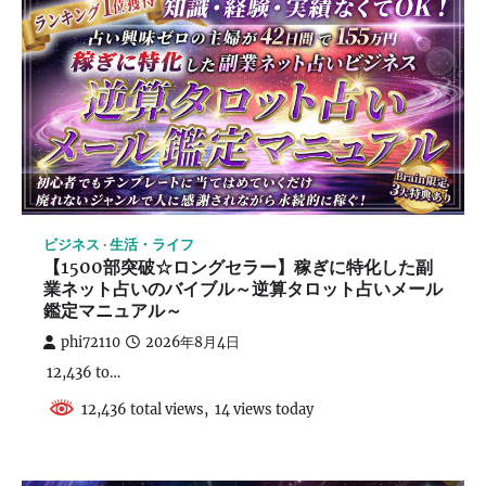
ビジネス
生活・ライフ
【1500部突破☆ロングセラー】稼ぎに特化した副
業ネット占いのバイブル～逆算タロット占いメール
鑑定マニュアル～
phi72110
2026年8月4日
12,436 to…
12,436 total views, 14 views today