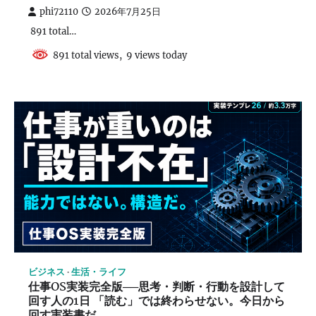
phi72110
2026年7月25日
891 total…
891 total views, 9 views today
ビジネス
生活・ライフ
仕事OS実装完全版──思考・判断・行動を設計して
回す人の1日 「読む」では終わらせない。今日から
回す実装書だ。