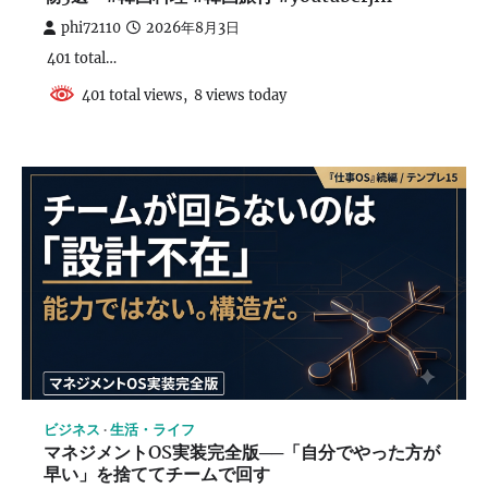
phi72110
2026年8月3日
401 total…
401 total views, 8 views today
ビジネス
生活・ライフ
マネジメントOS実装完全版──「自分でやった方が
早い」を捨ててチームで回す