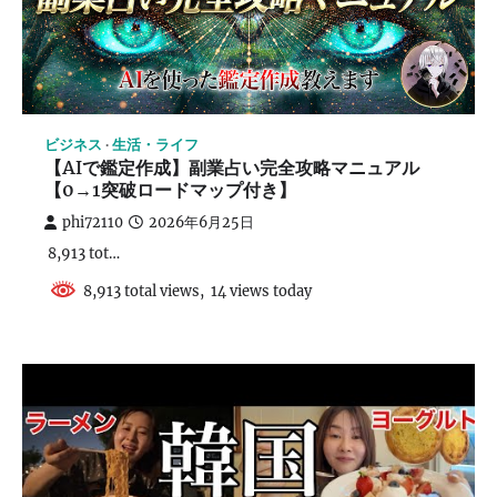
ビジネス
生活・ライフ
【AIで鑑定作成】副業占い完全攻略マニュアル
【0→1突破ロードマップ付き】
phi72110
2026年6月25日
8,913 tot…
8,913 total views, 14 views today