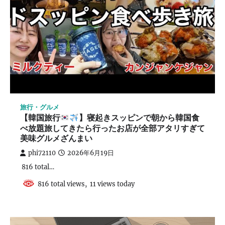
旅行・グルメ
【韓国旅行
】寝起きスッピンで朝から韓国食
べ放題旅してきたら行ったお店が全部アタリすぎて
美味グルメざんまい
phi72110
2026年6月19日
816 total…
816 total views, 11 views today