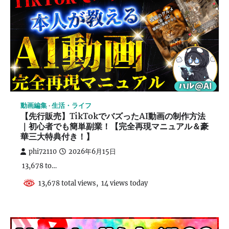
動画編集
生活・ライフ
【先行販売】TikTokでバズったAI動画の制作方法
｜初心者でも簡単副業！【完全再現マニュアル＆豪
華三大特典付き！】
phi72110
2026年6月15日
13,678 to…
13,678 total views, 14 views today