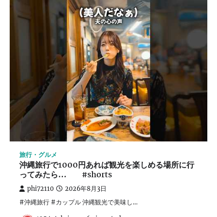
旅行・グルメ
沖縄旅行で1000円あれば観光を楽しめる場所に行
ってみたら… #shorts
phi72110
2026年8月3日
#沖縄旅行 #カップル 沖縄観光で美味し…