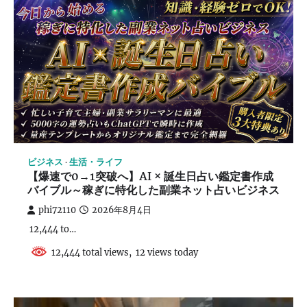
ビジネス
生活・ライフ
【爆速で0→1突破へ】AI × 誕生日占い鑑定書作成
バイブル～稼ぎに特化した副業ネット占いビジネス
phi72110
2026年8月4日
12,444 to…
12,444 total views, 12 views today