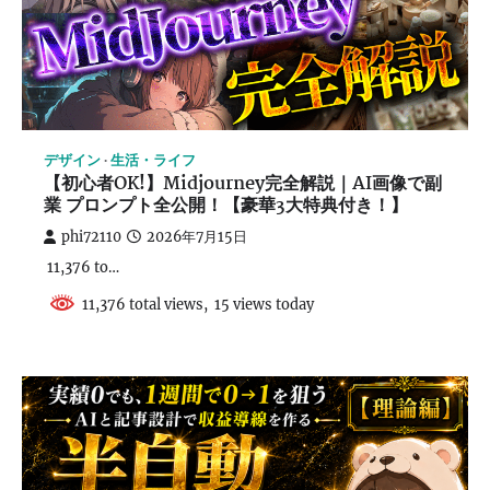
デザイン
生活・ライフ
【初心者OK!】Midjourney完全解説｜AI画像で副
業 プロンプト全公開！【豪華3大特典付き！】
phi72110
2026年7月15日
11,376 to…
11,376 total views, 15 views today