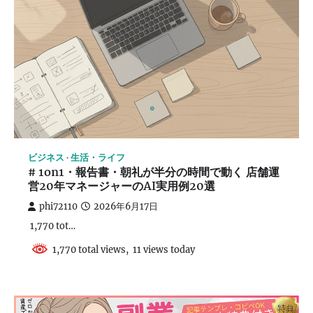
ビジネス
生活・ライフ
# 1on1・報告書・朝礼が半分の時間で動く 店舗運
営20年マネージャーのAI実用例20選
phi72110
2026年6月17日
1,770 tot…
1,770 total views, 11 views today