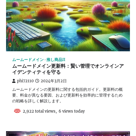
ムームードメイン
推し商品II
ムームードメイン更新料：賢い管理でオンラインア
イデンティティを守る
phi72110
2024年3月2日
ムームードメインの更新料に関する包括的ガイド。更新料の概
要、料金が異なる要因、および更新料を効率的に管理するため
の戦略を詳しく解説します。
2,922 total views, 6 views today