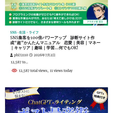
SNS
生活・ライフ
SNS集客を100倍パワーアップ 診断サイト作
成“超”かんたんマニュアル 恋愛｜美容｜マネー
｜キャリア｜趣味｜学習…何でもOK!
phi72110
2026年7月2日
12,587 to…
12,587 total views, 11 views today