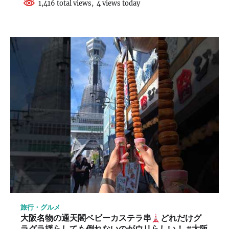
1,416 total views, 4 views today
旅行・グルメ
大阪名物の通天閣ベビーカステラ串
どれだけグ