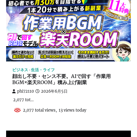
ビジネス
生活・ライフ
顔出し不要・センス不要。AIで回す「作業用
BGM×楽天ROOM」積み上げ副業
phi72110
2026年6月5日
2,077 tot…
2,077 total views, 13 views today