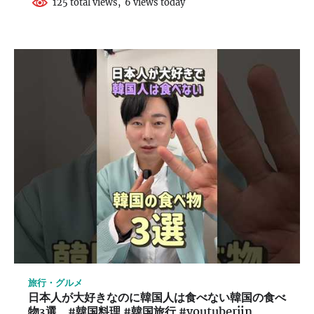
125 total views, 6 views today
旅行・グルメ
日本人が大好きなのに韓国人は食べない韓国の食べ
物3選 #韓国料理 #韓国旅行 #youtuberjin