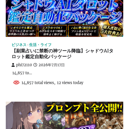
ビジネス
生活・ライフ
【副業占いに禁断の神ツール降臨】シャドウAIタ
ロット鑑定自動化パッケージ
phi72110
2026年7月17日
14,857 to…
14,857 total views, 12 views today