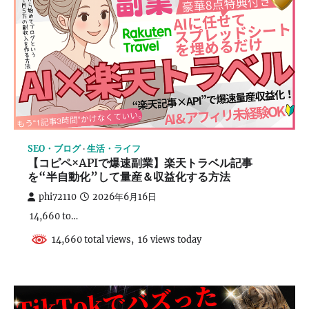
SEO・ブログ
生活・ライフ
【コピペ×APIで爆速副業】楽天トラベル記事
を“半自動化”して量産＆収益化する方法
phi72110
2026年6月16日
14,660 to…
14,660 total views, 16 views today