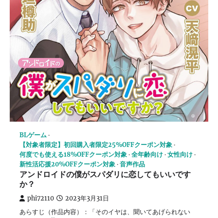
BLゲーム
【対象者限定】初回購入者限定25%OFFクーポン対象
何度でも使える18%OFFクーポン対象
全年齢向け
女性向け
新性活応援20%OFFクーポン対象
音声作品
アンドロイドの僕がスパダリに恋してもいいです
か？
phi72110
2023年3月31日
あらすじ（作品内容）：「そのイヤは、聞いてあげられない