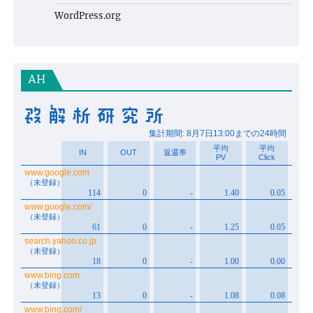
WordPress.org
AH