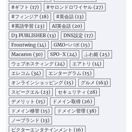
#ギフト
(17)
#サロンドロワイヤル
(27)
#フィンジア
(18)
#英会話
(13)
#英語学習
(23)
AI英会話
(20)
D3 PUBLISHER
(13)
DNS設定
(17)
Frontwing
(14)
GMOペパボ
(15)
Macaron
(30)
SPO-X
(24)
ふわ姫
(25)
ウェブホスティング
(24)
エアトリ
(14)
エレコム
(34)
エンターグラム
(15)
オンラインショッピング
(15)
グルメ
(163)
スピークエル
(23)
セキュリティ
(28)
デメリット
(15)
ドメイン取得
(26)
ドメイン移管
(15)
ドメイン管理
(38)
ノーブランド
(13)
ビクターエンタテインメント
(16)