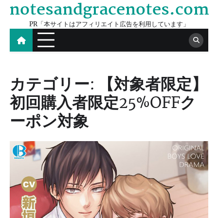
notesandgracenotes.com
Skip
to
PR「本サイトはアフィリエイト広告を利用しています」
content
カテゴリー:
【対象者限定】
初回購入者限定25%OFFク
ーポン対象