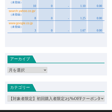
アーカイブ
ア
ー
カ
カテゴリー
イ
ブ
カ
テ
ゴ