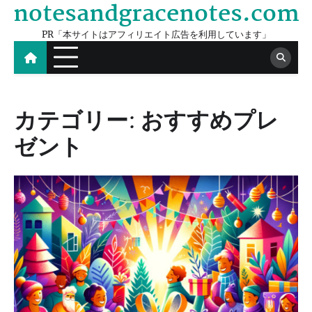
notesandgracenotes.com
Skip
to
PR「本サイトはアフィリエイト広告を利用しています」
content
カテゴリー:
おすすめプレ
ゼント