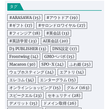
タグ
#ARASAWA
(15)
#アウトドア
(19)
#ギフト
(17)
#サロンドロワイヤル
(27)
#フィンジア
(18)
#英会話
(13)
#英語学習
(23)
AI英会話
(20)
D3 PUBLISHER
(13)
DNS設定
(17)
Frontwing
(14)
GMOペパボ
(15)
Macaron
(30)
SPO-X
(24)
ふわ姫
(25)
ウェブホスティング
(24)
エアトリ
(14)
エレコム
(34)
エンターグラム
(15)
オンラインショッピング
(15)
グルメ
(163)
スピークエル
(23)
セキュリティ
(28)
デメリット
(15)
ドメイン取得
(26)