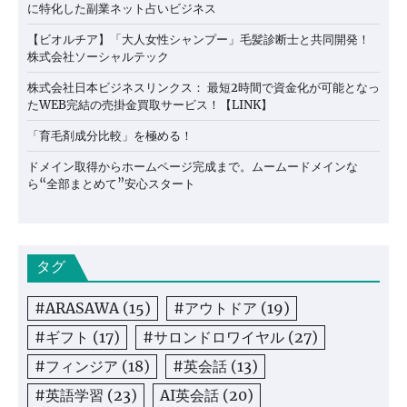
に特化した副業ネット占いビジネス
【ビオルチア】「大人女性シャンプー」毛髪診断士と共同開発！
株式会社ソーシャルテック
株式会社日本ビジネスリンクス： 最短2時間で資金化が可能となっ
たWEB完結の売掛金買取サービス！【LINK】
「育毛剤成分比較」を極める！
ドメイン取得からホームページ完成まで。ムームードメインな
ら“全部まとめて”安心スタート
タグ
#ARASAWA
(15)
#アウトドア
(19)
#ギフト
(17)
#サロンドロワイヤル
(27)
#フィンジア
(18)
#英会話
(13)
#英語学習
(23)
AI英会話
(20)