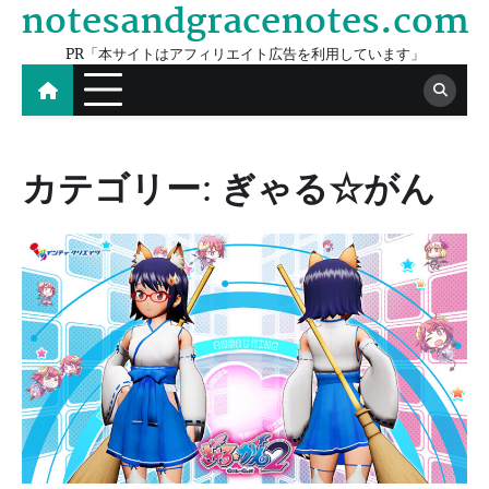
notesandgracenotes.com
Skip
to
PR「本サイトはアフィリエイト広告を利用しています」
content
カテゴリー:
ぎゃる☆がん