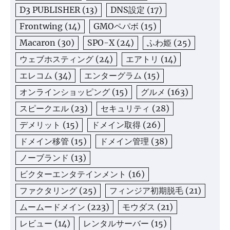
D3 PUBLISHER
(13)
DNS設定
(17)
Frontwing
(14)
GMOペパボ
(15)
Macaron
(30)
SPO-X
(24)
ふわ姫
(25)
ウェブホスティング
(24)
エアトリ
(14)
エレコム
(34)
エンターグラム
(15)
オンラインショッピング
(15)
グルメ
(163)
スピークエル
(23)
セキュリティ
(28)
デメリット
(15)
ドメイン取得
(26)
ドメイン移管
(15)
ドメイン管理
(38)
ノーブランド
(13)
ビクターエンタテインメント
(16)
ファクタリング
(25)
フィンジア初期脱毛
(21)
ムームードメイン
(223)
モウダス
(21)
レビュー
(14)
レンタルサーバー
(15)