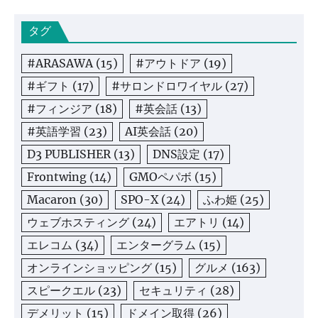
タグ
#ARASAWA
(15)
#アウトドア
(19)
#ギフト
(17)
#サロンドロワイヤル
(27)
#フィンジア
(18)
#英会話
(13)
#英語学習
(23)
AI英会話
(20)
D3 PUBLISHER
(13)
DNS設定
(17)
Frontwing
(14)
GMOペパボ
(15)
Macaron
(30)
SPO-X
(24)
ふわ姫
(25)
ウェブホスティング
(24)
エアトリ
(14)
エレコム
(34)
エンターグラム
(15)
オンラインショッピング
(15)
グルメ
(163)
スピークエル
(23)
セキュリティ
(28)
デメリット
(15)
ドメイン取得
(26)