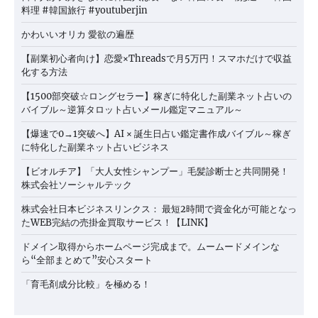
料理 #韓国旅行 #youtuberjin
かわいいオリカ 愛欲の遍歴
【副業初心者向け】恋愛×Threadsで月5万円！スマホだけで収益
化する方法
【1500部突破☆ロングセラー】稼ぎに特化した副業ネット占いの
バイブル～逆算タロット占いメール鑑定マニュアル～
【爆速で0→1突破へ】AI × 誕生日占い鑑定書作成バイブル～稼ぎ
に特化した副業ネット占いビジネス
【ビオルチア】「大人女性シャンプー」毛髪診断士と共同開発！
株式会社ソーシャルテック
株式会社日本ビジネスリンクス： 最短2時間で資金化が可能となっ
たWEB完結の売掛金買取サービス！【LINK】
ドメイン取得からホームページ完成まで。ムームードメインな
ら“全部まとめて”安心スタート
「育毛剤成分比較」を極める！