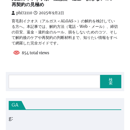
再契約の見極め
phi72110
2025年9月2日
育毛剤イクオス（アルガス＜ALGAS＞）の解約を検討してい
る方へ。本記事では、解約方法（電話・Web・メール）、締切
の目安、返金・違約金のルール、損をしないためのコツ、そし
て解約後のケアや再契約の判断材料まで、知りたい情報をすべ
て網羅した完全ガイドです。
854 total views
検
索
GA
g: