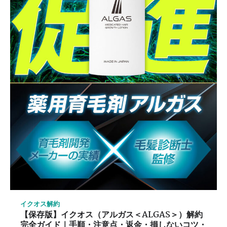
イクオス解約
【保存版】イクオス（アルガス＜ALGAS＞）解約
完全ガイド｜手順・注意点・返金・損しないコツ・