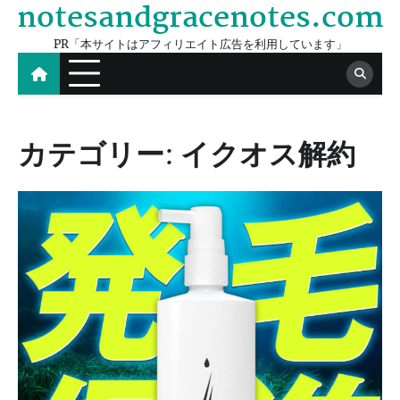
notesandgracenotes.com
Skip
to
PR「本サイトはアフィリエイト広告を利用しています」
content
カテゴリー:
イクオス解約