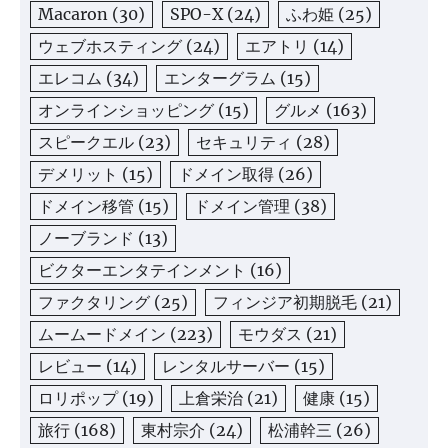
Macaron
(30)
SPO-X
(24)
ふわ姫
(25)
ウェブホスティング
(24)
エアトリ
(14)
エレコム
(34)
エンターグラム
(15)
オンラインショッピング
(15)
グルメ
(163)
スピークエル
(23)
セキュリティ
(28)
デメリット
(15)
ドメイン取得
(26)
ドメイン移管
(15)
ドメイン管理
(38)
ノーブランド
(13)
ビクターエンタテインメント
(16)
ファクタリング
(25)
フィンジア初期脱毛
(21)
ムームードメイン
(223)
モウダス
(21)
レビュー
(14)
レンタルサーバー
(15)
ロリポップ
(19)
上倉栄治
(21)
健康
(15)
旅行
(168)
東村宗介
(24)
松浦幹三
(26)