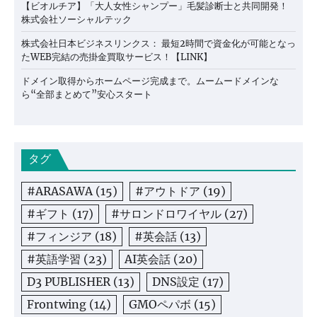
【ビオルチア】「大人女性シャンプー」毛髪診断士と共同開発！
株式会社ソーシャルテック
株式会社日本ビジネスリンクス： 最短2時間で資金化が可能となっ
たWEB完結の売掛金買取サービス！【LINK】
ドメイン取得からホームページ完成まで。ムームードメインな
ら“全部まとめて”安心スタート
タグ
#ARASAWA
(15)
#アウトドア
(19)
#ギフト
(17)
#サロンドロワイヤル
(27)
#フィンジア
(18)
#英会話
(13)
#英語学習
(23)
AI英会話
(20)
D3 PUBLISHER
(13)
DNS設定
(17)
Frontwing
(14)
GMOペパボ
(15)