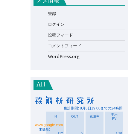
メタ情報
登録
ログイン
投稿フィード
コメントフィード
WordPress.org
AH