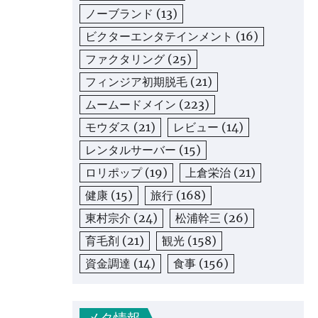
ノーブランド
(13)
ビクターエンタテインメント
(16)
ファクタリング
(25)
フィンジア初期脱毛
(21)
ムームードメイン
(223)
モウダス
(21)
レビュー
(14)
レンタルサーバー
(15)
ロリポップ
(19)
上倉栄治
(21)
健康
(15)
旅行
(168)
東村宗介
(24)
松浦幹三
(26)
育毛剤
(21)
観光
(158)
資金調達
(14)
食事
(156)