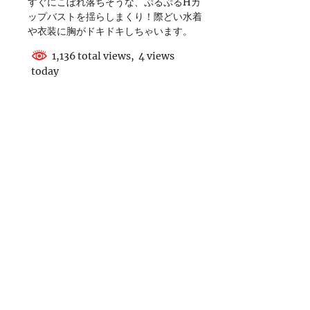
すぐにこぼれ落ちそうな、ぷるぷるHカ
ップバストを揺らしまくり！際どい水着
や衣装に胸がドキドキしちゃいます。
1,136 total views, 4 views
today