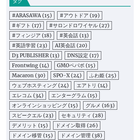
タグ
#ARASAWA
(15)
#アウトドア
(19)
#ギフト
(17)
#サロンドロワイヤル
(27)
#フィンジア
(18)
#英会話
(13)
#英語学習
(23)
AI英会話
(20)
D3 PUBLISHER
(13)
DNS設定
(17)
Frontwing
(14)
GMOペパボ
(15)
Macaron
(30)
SPO-X
(24)
ふわ姫
(25)
ウェブホスティング
(24)
エアトリ
(14)
エレコム
(34)
エンターグラム
(15)
オンラインショッピング
(15)
グルメ
(163)
スピークエル
(23)
セキュリティ
(28)
デメリット
(15)
ドメイン取得
(26)
ドメイン移管
(15)
ドメイン管理
(38)