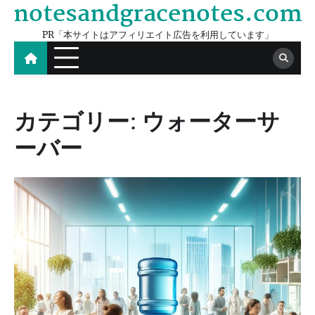
notesandgracenotes.com
Skip
to
PR「本サイトはアフィリエイト広告を利用しています」
content
カテゴリー:
ウォーターサ
ーバー