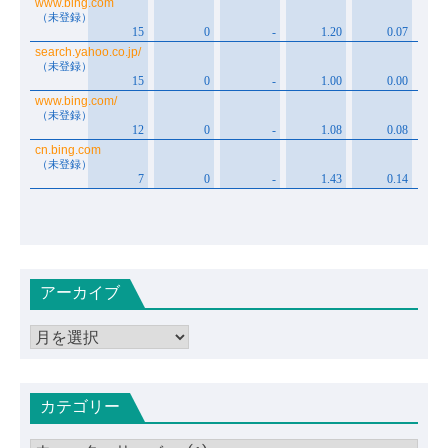
アーカイブ
ア
ー
カ
カテゴリー
イ
ブ