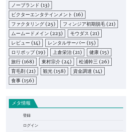
ノーブランド
(13)
ビクターエンタテインメント
(16)
ファクタリング
(25)
フィンジア初期脱毛
(21)
ムームードメイン
(223)
モウダス
(21)
レビュー
(14)
レンタルサーバー
(15)
ロリポップ
(19)
上倉栄治
(21)
健康
(15)
旅行
(168)
東村宗介
(24)
松浦幹三
(26)
育毛剤
(21)
観光
(158)
資金調達
(14)
食事
(156)
メタ情報
登録
ログイン