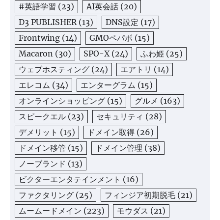
#英語学習
(23)
AI英会話
(20)
D3 PUBLISHER
(13)
DNS設定
(17)
Frontwing
(14)
GMOペパボ
(15)
Macaron
(30)
SPO-X
(24)
ふわ姫
(25)
ウェブホスティング
(24)
エアトリ
(14)
エレコム
(34)
エンターグラム
(15)
オンラインショッピング
(15)
グルメ
(163)
スピークエル
(23)
セキュリティ
(28)
デメリット
(15)
ドメイン取得
(26)
ドメイン移管
(15)
ドメイン管理
(38)
ノーブランド
(13)
ビクターエンタテインメント
(16)
ファクタリング
(25)
フィンジア初期脱毛
(21)
ムームードメイン
(223)
モウダス
(21)