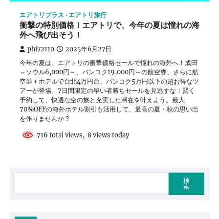
エアトリプラス
エアトリ旅行
衝撃の特別価格！エアトリで、今年の夏は憧れの海
外へ飛び出そう！
phi72110
2025年6月27日
今年の夏は、エアトリの衝撃価格セールで憧れの海外へ！成田
⇔ソウル6,000円～、バンコク19,000円～の航空券、さらに航
空券＋ホテルで台北4万円台、バンコク5万円以下の超お得なツ
アーが登場。7日間限定の早い者勝ちセールを見逃すな！賢く
予約して、快適な空の旅と充実した滞在を叶えよう。最大
70%OFFの海外ホテル割引も活用して、最高の夏・秋の思い出
を作りませんか？
716 total views, 8 views today
検
索