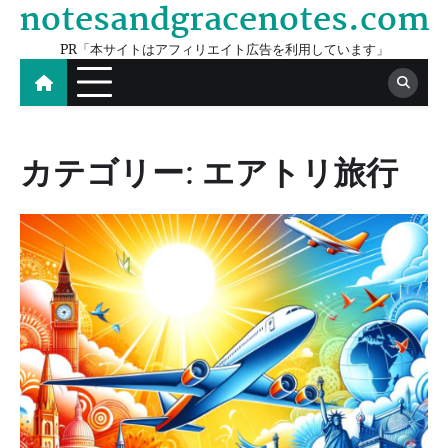
notesandgracenotes.com
Skip
to
PR「本サイトはアフィリエイト広告を利用しています」
content
カテゴリー:
エアトリ旅行