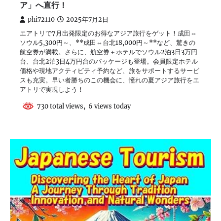
ア」へ直行！
phi72110
2025年7月2日
エアトリで7月出発限定のお得なアジア旅行をゲット！成田⇔
ソウル5,300円～、**成田⇔台北18,000円～**など、驚きの
航空券が満載。さらに、航空券＋ホテルでソウル2泊3日3万円
台、台北2泊3日4万円台のパッケージも登場。会員限定ホテル
価格や現地アクティビティ予約など、旅をサポートするサービ
スも充実。早い者勝ちのこの機会に、憧れの夏アジア旅行をエ
アトリで実現しよう！
730 total views, 6 views today