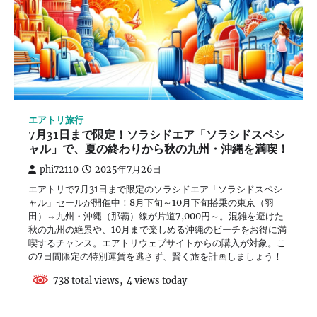
エアトリ旅行
7月31日まで限定！ソラシドエア「ソラシドスペシ
ャル」で、夏の終わりから秋の九州・沖縄を満喫！
phi72110
2025年7月26日
エアトリで7月31日まで限定のソラシドエア「ソラシドスペシ
ャル」セールが開催中！8月下旬～10月下旬搭乗の東京（羽
田）⇔九州・沖縄（那覇）線が片道7,000円～。混雑を避けた
秋の九州の絶景や、10月まで楽しめる沖縄のビーチをお得に満
喫するチャンス。エアトリウェブサイトからの購入が対象。こ
の7日間限定の特別運賃を逃さず、賢く旅を計画しましょう！
738 total views, 4 views today