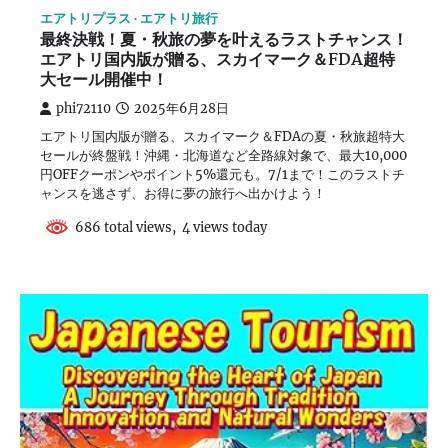
エアトリプラス
エアトリ旅行
最終決戦！夏・秋旅の夢を叶えるラストチャンス！
エアトリ国内版が贈る、スカイマーク＆FDA超特
大セール開催中！
phi72110
2025年6月28日
エアトリ国内版が贈る、スカイマーク＆FDAの夏・秋旅超特大
セールが終盤戦！沖縄・北海道など全路線対象で、最大10,000
円OFFクーポンやポイント5%還元も。7/1まで！このラストチ
ャンスを逃さず、お得に夢の旅行へ出かけよう！
686 total views, 4 views today