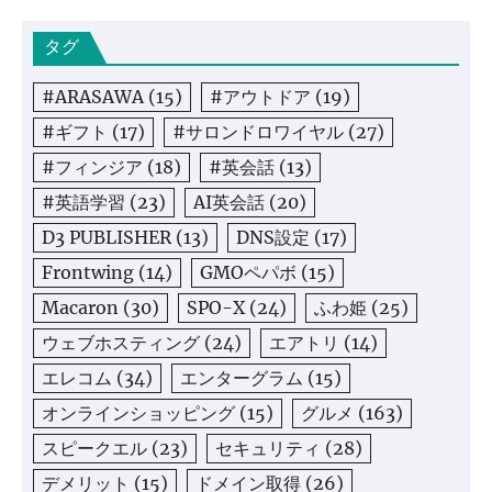
タグ
#ARASAWA
(15)
#アウトドア
(19)
#ギフト
(17)
#サロンドロワイヤル
(27)
#フィンジア
(18)
#英会話
(13)
#英語学習
(23)
AI英会話
(20)
D3 PUBLISHER
(13)
DNS設定
(17)
Frontwing
(14)
GMOペパボ
(15)
Macaron
(30)
SPO-X
(24)
ふわ姫
(25)
ウェブホスティング
(24)
エアトリ
(14)
エレコム
(34)
エンターグラム
(15)
オンラインショッピング
(15)
グルメ
(163)
スピークエル
(23)
セキュリティ
(28)
デメリット
(15)
ドメイン取得
(26)