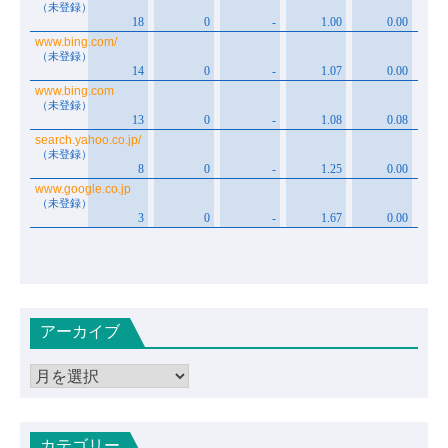
アーカイブ
ア
ー
カ
カテゴリー
イ