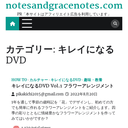
notesandgracenotes.com
Skip
to
PR「本サイトはアフィリエイト広告を利用しています」
content
カテゴリー:
キレイになる
DVD
HOW TO
カルチャー
キレイになるDVD
趣味・教養
キレイになるDVD Vol.1 フラワーアレンジメント
pikakichi2015@gmail.com
2022年8月20日
1年を通して季節の歳時記を「花」でデザインし、初めての方
でも簡単に作れるフラワーアレンジメントをご紹介します。四
季の彩りとともに情緒豊かなフラワーアレンジメントを作って
みてはいかがですか？