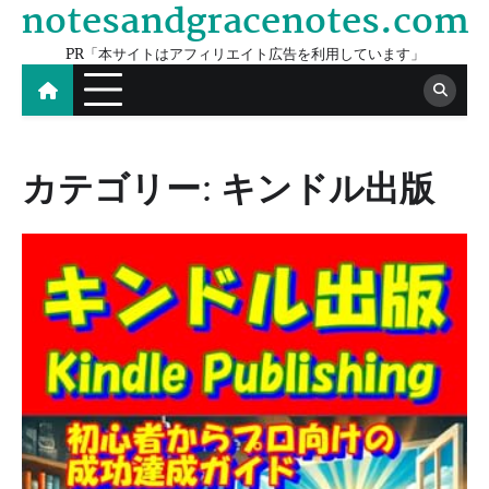
notesandgracenotes.com
Skip
to
PR「本サイトはアフィリエイト広告を利用しています」
content
カテゴリー:
キンドル出版