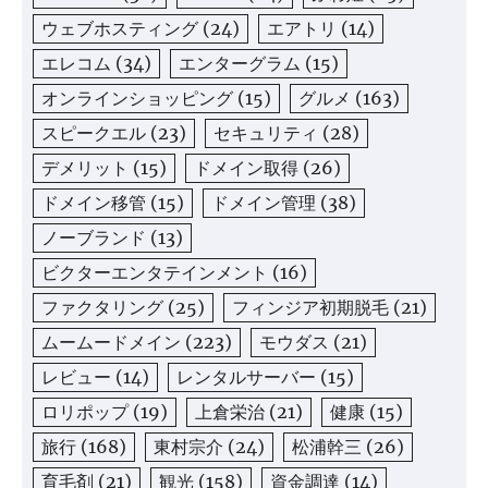
ウェブホスティング
(24)
エアトリ
(14)
エレコム
(34)
エンターグラム
(15)
オンラインショッピング
(15)
グルメ
(163)
スピークエル
(23)
セキュリティ
(28)
デメリット
(15)
ドメイン取得
(26)
ドメイン移管
(15)
ドメイン管理
(38)
ノーブランド
(13)
ビクターエンタテインメント
(16)
ファクタリング
(25)
フィンジア初期脱毛
(21)
ムームードメイン
(223)
モウダス
(21)
レビュー
(14)
レンタルサーバー
(15)
ロリポップ
(19)
上倉栄治
(21)
健康
(15)
旅行
(168)
東村宗介
(24)
松浦幹三
(26)
育毛剤
(21)
観光
(158)
資金調達
(14)