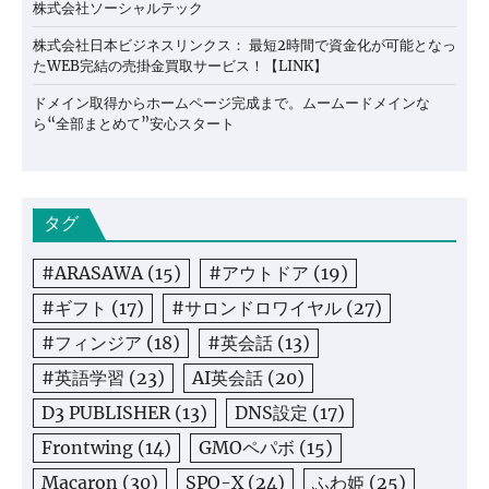
株式会社ソーシャルテック
株式会社日本ビジネスリンクス： 最短2時間で資金化が可能となっ
たWEB完結の売掛金買取サービス！【LINK】
ドメイン取得からホームページ完成まで。ムームードメインな
ら“全部まとめて”安心スタート
タグ
#ARASAWA
(15)
#アウトドア
(19)
#ギフト
(17)
#サロンドロワイヤル
(27)
#フィンジア
(18)
#英会話
(13)
#英語学習
(23)
AI英会話
(20)
D3 PUBLISHER
(13)
DNS設定
(17)
Frontwing
(14)
GMOペパボ
(15)
Macaron
(30)
SPO-X
(24)
ふわ姫
(25)