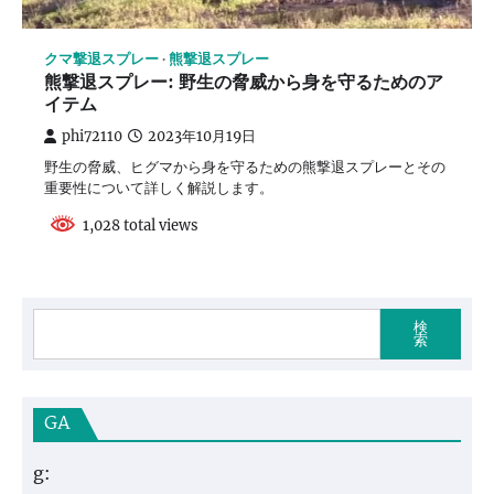
クマ撃退スプレー
熊撃退スプレー
熊撃退スプレー: 野生の脅威から身を守るためのア
イテム
phi72110
2023年10月19日
野生の脅威、ヒグマから身を守るための熊撃退スプレーとその
重要性について詳しく解説します。
1,028 total views
検
索
GA
g: