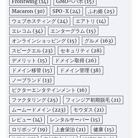
Frontwing
(14)
GMOペパボ
(15)
Macaron
(30)
SPO-X
(24)
ふわ姫
(25)
ウェブホスティング
(24)
エアトリ
(14)
エレコム
(34)
エンターグラム
(15)
オンラインショッピング
(15)
グルメ
(163)
スピークエル
(23)
セキュリティ
(28)
デメリット
(15)
ドメイン取得
(26)
ドメイン移管
(15)
ドメイン管理
(38)
ノーブランド
(13)
ビクターエンタテインメント
(16)
ファクタリング
(25)
フィンジア初期脱毛
(21)
ムームードメイン
(223)
モウダス
(21)
レビュー
(14)
レンタルサーバー
(15)
ロリポップ
(19)
上倉栄治
(21)
健康
(15)