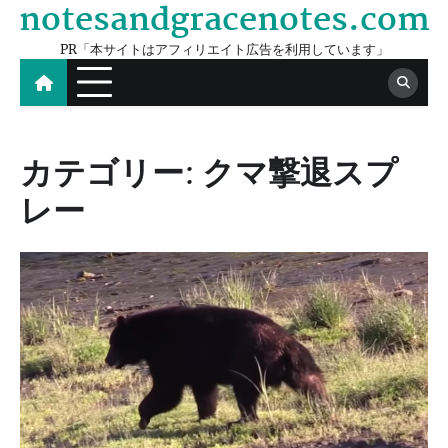
notesandgracenotes.com
Skip
to
PR「本サイトはアフィリエイト広告を利用しています」
content
カテゴリー:
クマ撃退スプ
レー