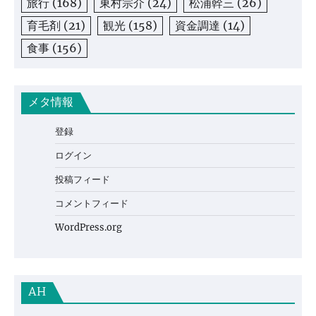
旅行
(168)
東村宗介
(24)
松浦幹三
(26)
育毛剤
(21)
観光
(158)
資金調達
(14)
食事
(156)
メタ情報
登録
ログイン
投稿フィード
コメントフィード
WordPress.org
AH