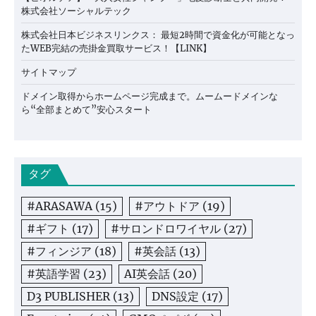
株式会社ソーシャルテック
株式会社日本ビジネスリンクス： 最短2時間で資金化が可能となっ
たWEB完結の売掛金買取サービス！【LINK】
サイトマップ
ドメイン取得からホームページ完成まで。ムームードメインな
ら“全部まとめて”安心スタート
タグ
#ARASAWA
(15)
#アウトドア
(19)
#ギフト
(17)
#サロンドロワイヤル
(27)
#フィンジア
(18)
#英会話
(13)
#英語学習
(23)
AI英会話
(20)
D3 PUBLISHER
(13)
DNS設定
(17)