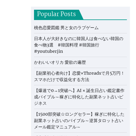
Popular Posts
桃色恋愛図鑑 男と女のラブゲーム
日本人が大好きなのに韓国人は食べない韓国の
食べ物3選 #韓国料理 #韓国旅行
#youtuberjin
かわいいオリカ 愛欲の遍歴
【副業初心者向け】恋愛×Threadsで月5万円！
スマホだけで収益化する方法
【爆速で0→1突破へ】AI × 誕生日占い鑑定書作
成バイブル～稼ぎに特化した副業ネット占いビ
ジネス
【1500部突破☆ロングセラー】稼ぎに特化した
副業ネット占いのバイブル～逆算タロット占い
メール鑑定マニュアル～