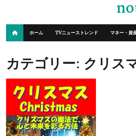
no
Skip
to
content
ホーム
TVニューストレンド
マネー・資
カテゴリー:
クリス