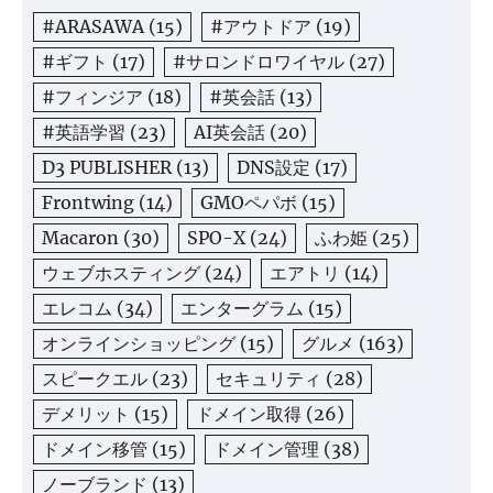
#ARASAWA
(15)
#アウトドア
(19)
#ギフト
(17)
#サロンドロワイヤル
(27)
#フィンジア
(18)
#英会話
(13)
#英語学習
(23)
AI英会話
(20)
D3 PUBLISHER
(13)
DNS設定
(17)
Frontwing
(14)
GMOペパボ
(15)
Macaron
(30)
SPO-X
(24)
ふわ姫
(25)
ウェブホスティング
(24)
エアトリ
(14)
エレコム
(34)
エンターグラム
(15)
オンラインショッピング
(15)
グルメ
(163)
スピークエル
(23)
セキュリティ
(28)
デメリット
(15)
ドメイン取得
(26)
ドメイン移管
(15)
ドメイン管理
(38)
ノーブランド
(13)