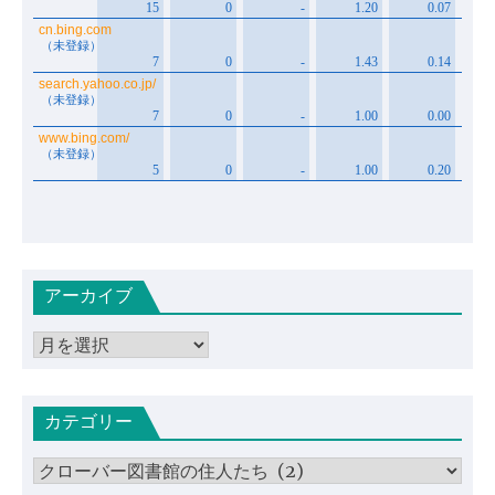
アーカイブ
ア
ー
カ
カテゴリー
イ
ブ
カ