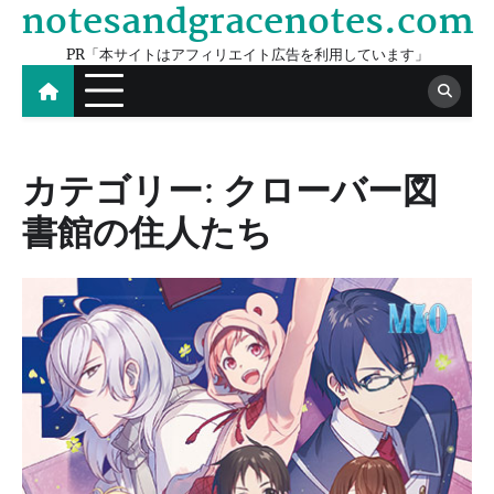
notesandgracenotes.com
Skip
to
PR「本サイトはアフィリエイト広告を利用しています」
content
カテゴリー:
クローバー図
書館の住人たち