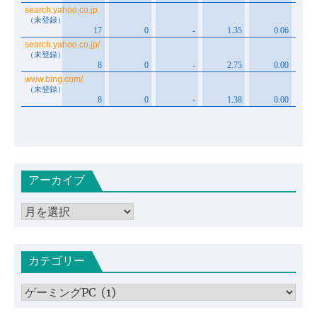
アーカイブ
ア
ー
カ
カテゴリー
イ
ブ
カ
テ