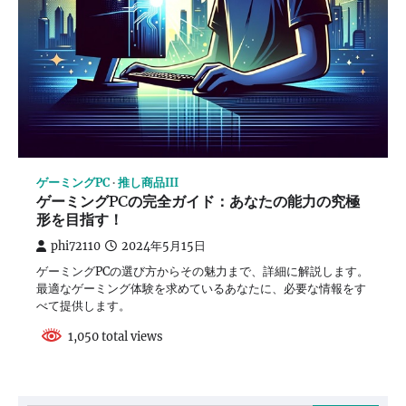
ゲーミングPC
推し商品III
ゲーミングPCの完全ガイド：あなたの能力の究極
形を目指す！
phi72110
2024年5月15日
ゲーミングPCの選び方からその魅力まで、詳細に解説します。
最適なゲーミング体験を求めているあなたに、必要な情報をす
べて提供します。
1,050 total views