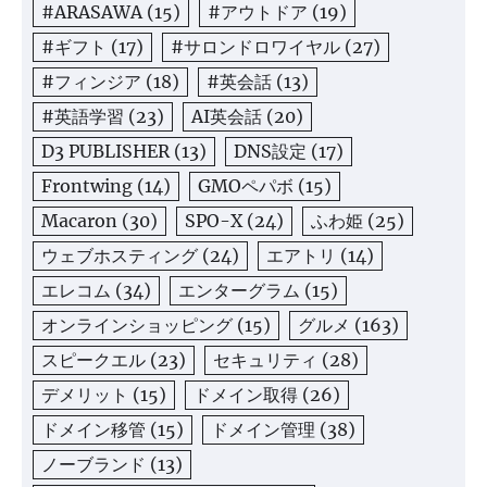
#ARASAWA
(15)
#アウトドア
(19)
#ギフト
(17)
#サロンドロワイヤル
(27)
#フィンジア
(18)
#英会話
(13)
#英語学習
(23)
AI英会話
(20)
D3 PUBLISHER
(13)
DNS設定
(17)
Frontwing
(14)
GMOペパボ
(15)
Macaron
(30)
SPO-X
(24)
ふわ姫
(25)
ウェブホスティング
(24)
エアトリ
(14)
エレコム
(34)
エンターグラム
(15)
オンラインショッピング
(15)
グルメ
(163)
スピークエル
(23)
セキュリティ
(28)
デメリット
(15)
ドメイン取得
(26)
ドメイン移管
(15)
ドメイン管理
(38)
ノーブランド
(13)