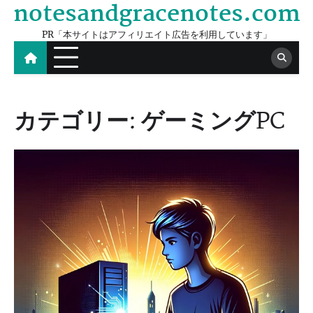
notesandgracenotes.com
Skip
to
PR「本サイトはアフィリエイト広告を利用しています」
content
カテゴリー:
ゲーミングPC