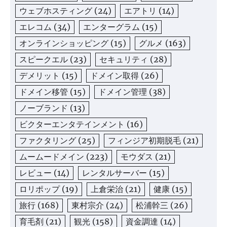
ウェブホスティング
(24)
エアトリ
(14)
エレコム
(34)
エンターグラム
(15)
オンラインショッピング
(15)
グルメ
(163)
スピークエル
(23)
セキュリティ
(28)
デメリット
(15)
ドメイン取得
(26)
ドメイン移管
(15)
ドメイン管理
(38)
ノーブランド
(13)
ビクターエンタテインメント
(16)
ファクタリング
(25)
フィンジア初期脱毛
(21)
ムームードメイン
(223)
モウダス
(21)
レビュー
(14)
レンタルサーバー
(15)
ロリポップ
(19)
上倉栄治
(21)
健康
(15)
旅行
(168)
東村宗介
(24)
松浦幹三
(26)
育毛剤
(21)
観光
(158)
資金調達
(14)