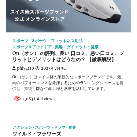
スポーツ
スポーツ・フィットネス用品
スポーツ＆アウトドア
美容・ダイエット・健康
On（オン） の評判、良い 口コミ、悪い口コミ、メ
リットとデメリットはどうなの？ 【徹底解説】
phi72110
2023年7月9日
On（オン）はスイス発の革新的なスポーツブランドです。最
高のパフォーマンスを発揮するためのランニングシューズを提
供し、持続可能な生産工程と素材を活用しています。
1,083 total views
アクション
スポーツ
ドラマ
青春
ワイルド・フラワーズ