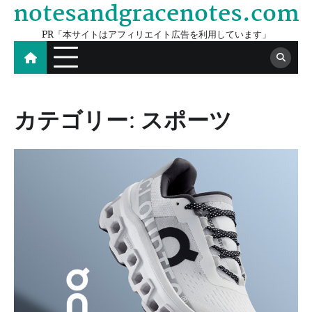
notesandgracenotes.com
Skip
to
PR「本サイトはアフィリエイト広告を利用しています」
content
カテゴリー:
スポーツ