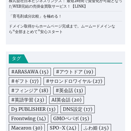
株式会社日本ビジネスリンクス： 最短2時間で資金化が可能となっ
たWEB完結の売掛金買取サービス！【LINK】
「育毛剤成分比較」を極める！
ドメイン取得からホームページ完成まで。ムームードメインな
ら“全部まとめて”安心スタート
タグ
#ARASAWA
(15)
#アウトドア
(19)
#ギフト
(17)
#サロンドロワイヤル
(27)
#フィンジア
(18)
#英会話
(13)
#英語学習
(23)
AI英会話
(20)
D3 PUBLISHER
(13)
DNS設定
(17)
Frontwing
(14)
GMOペパボ
(15)
Macaron
(30)
SPO-X
(24)
ふわ姫
(25)