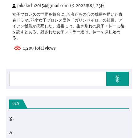
pikakichi2015@gmail.com
2022年8月23日
女子プロレスの世界を舞台に､若者たちの心の成長を描いた青
春ドラマ｡弱小女子プロレス団体「ガリンペイロ」の社長、ア
イアン飯島が病死した。遺書には、生き別れの息子・伸一に後
を託すとある。残された女子レスラー達は、伸一を探し始め
る。
1,209 total views
検
索
GA
g:
a: