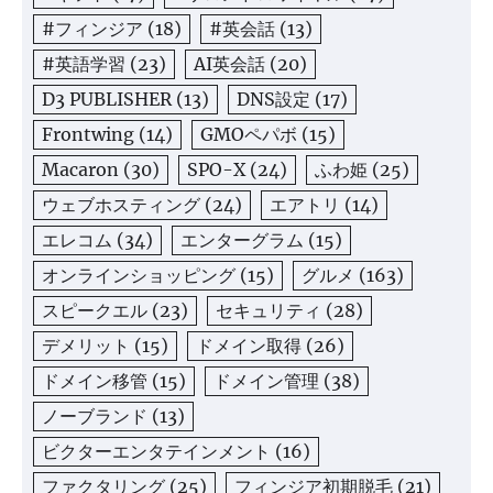
#フィンジア
(18)
#英会話
(13)
#英語学習
(23)
AI英会話
(20)
D3 PUBLISHER
(13)
DNS設定
(17)
Frontwing
(14)
GMOペパボ
(15)
Macaron
(30)
SPO-X
(24)
ふわ姫
(25)
ウェブホスティング
(24)
エアトリ
(14)
エレコム
(34)
エンターグラム
(15)
オンラインショッピング
(15)
グルメ
(163)
スピークエル
(23)
セキュリティ
(28)
デメリット
(15)
ドメイン取得
(26)
ドメイン移管
(15)
ドメイン管理
(38)
ノーブランド
(13)
ビクターエンタテインメント
(16)
ファクタリング
(25)
フィンジア初期脱毛
(21)