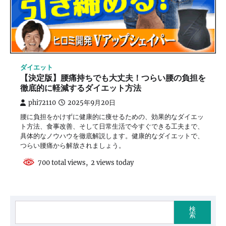
ダイエット
【決定版】腰痛持ちでも大丈夫！つらい腰の負担を
徹底的に軽減するダイエット方法
phi72110
2025年9月20日
腰に負担をかけずに健康的に痩せるための、効果的なダイエッ
ト方法、食事改善、そして日常生活で今すぐできる工夫まで、
具体的なノウハウを徹底解説します。健康的なダイエットで、
つらい腰痛から解放されましょう。
700 total views, 2 views today
検
索