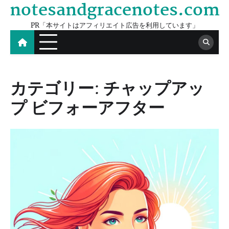
notesandgracenotes.com
Skip
to
PR「本サイトはアフィリエイト広告を利用しています」
content
カテゴリー:
チャップアッ
プ ビフォーアフター