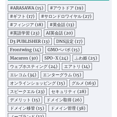
#ARASAWA
(15)
#アウトドア
(19)
#ギフト
(17)
#サロンドロワイヤル
(27)
#フィンジア
(18)
#英会話
(13)
#英語学習
(23)
AI英会話
(20)
D3 PUBLISHER
(13)
DNS設定
(17)
Frontwing
(14)
GMOペパボ
(15)
Macaron
(30)
SPO-X
(24)
ふわ姫
(25)
ウェブホスティング
(24)
エアトリ
(14)
エレコム
(34)
エンターグラム
(15)
オンラインショッピング
(15)
グルメ
(163)
スピークエル
(23)
セキュリティ
(28)
デメリット
(15)
ドメイン取得
(26)
ドメイン移管
(15)
ドメイン管理
(38)
ノーブランド
(13)