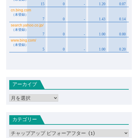
アーカイブ
ア
ー
カ
カテゴリー
イ
ブ
カ