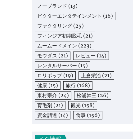
ノーブランド
(13)
ビクターエンタテインメント
(16)
ファクタリング
(25)
フィンジア初期脱毛
(21)
ムームードメイン
(223)
モウダス
(21)
レビュー
(14)
レンタルサーバー
(15)
ロリポップ
(19)
上倉栄治
(21)
健康
(15)
旅行
(168)
東村宗介
(24)
松浦幹三
(26)
育毛剤
(21)
観光
(158)
資金調達
(14)
食事
(156)