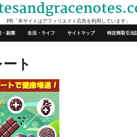
tesandgracenotes.
PR「本サイトはアフィリエイト広告を利用しています」
産・副業
生活・ライフ
サイトマップ
特定商取引法
レート