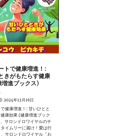
ートで健康増進！:
ときがもたらす健康
康増進ブックス)
版
2024年12月16日
で健康増進！: 甘いひとと
健康効果 (健康増進ブック
le版、サロンドロワイヤルのチ
、タイムリーに届け！愛は行
！、サロンドロワイヤル「お