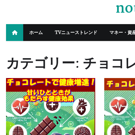
no
Skip
to
content
ホーム
TVニューストレンド
マネー・資
カテゴリー:
チョコ