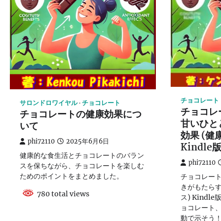
チョコレート
サロンドロワイヤル
チョコレート
チョコレ
チョコレートの健康効果につ
甘いひと
いて
効果 (健
phi72110
2025年6月6日
Kindle
健康的な食生活とチョコレートのバラン
phi72110
スを保ちながら、チョコレートを楽しむ
ためのポイントをまとめました。
チョコレート
きがもたらす
780 total views
ス) Kind
ョコレート
動で示そう