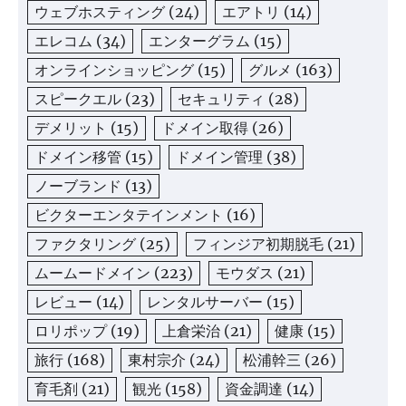
ウェブホスティング
(24)
エアトリ
(14)
エレコム
(34)
エンターグラム
(15)
オンラインショッピング
(15)
グルメ
(163)
スピークエル
(23)
セキュリティ
(28)
デメリット
(15)
ドメイン取得
(26)
ドメイン移管
(15)
ドメイン管理
(38)
ノーブランド
(13)
ビクターエンタテインメント
(16)
ファクタリング
(25)
フィンジア初期脱毛
(21)
ムームードメイン
(223)
モウダス
(21)
レビュー
(14)
レンタルサーバー
(15)
ロリポップ
(19)
上倉栄治
(21)
健康
(15)
旅行
(168)
東村宗介
(24)
松浦幹三
(26)
育毛剤
(21)
観光
(158)
資金調達
(14)