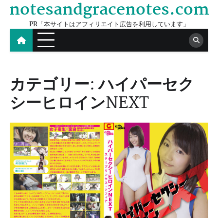
notesandgracenotes.com
Skip
to
PR「本サイトはアフィリエイト広告を利用しています」
content
カテゴリー:
ハイパーセク
シーヒロインNEXT