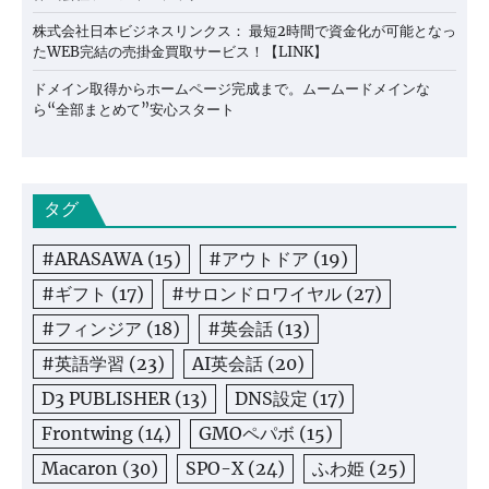
株式会社日本ビジネスリンクス： 最短2時間で資金化が可能となっ
たWEB完結の売掛金買取サービス！【LINK】
ドメイン取得からホームページ完成まで。ムームードメインな
ら“全部まとめて”安心スタート
タグ
#ARASAWA
(15)
#アウトドア
(19)
#ギフト
(17)
#サロンドロワイヤル
(27)
#フィンジア
(18)
#英会話
(13)
#英語学習
(23)
AI英会話
(20)
D3 PUBLISHER
(13)
DNS設定
(17)
Frontwing
(14)
GMOペパボ
(15)
Macaron
(30)
SPO-X
(24)
ふわ姫
(25)