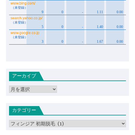
アーカイブ
ア
ー
カ
カテゴリー
イ
ブ
カ
テ