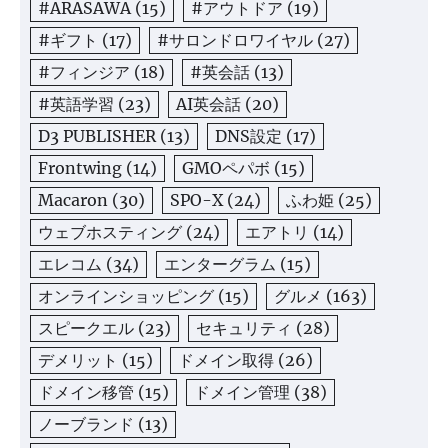
#ARASAWA
(15)
#アウトドア
(19)
#ギフト
(17)
#サロンドロワイヤル
(27)
#フィンジア
(18)
#英会話
(13)
#英語学習
(23)
AI英会話
(20)
D3 PUBLISHER
(13)
DNS設定
(17)
Frontwing
(14)
GMOペパボ
(15)
Macaron
(30)
SPO-X
(24)
ふわ姫
(25)
ウェブホスティング
(24)
エアトリ
(14)
エレコム
(34)
エンターグラム
(15)
オンラインショッピング
(15)
グルメ
(163)
スピークエル
(23)
セキュリティ
(28)
デメリット
(15)
ドメイン取得
(26)
ドメイン移管
(15)
ドメイン管理
(38)
ノーブランド
(13)