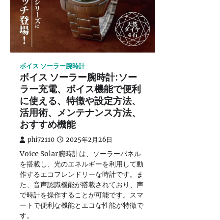
ボイス ソーラー腕時計
ボイス ソーラー腕時計:ソー
ラー充電、ボイス機能で便利
に使える、特徴や設定方法、
活用術、メンテナンス方法、
おすすめ機能
phi72110
2025年2月26日
Voice Solar腕時計は、ソーラーパネル
を搭載し、光のエネルギーを利用して動
作するエコフレンドリーな時計です。ま
た、音声認識機能が搭載されており、声
で時計を操作することが可能です。スマ
ートで便利な機能とエコな性能が特徴で
す。