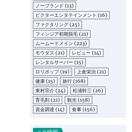
ノーブランド
(13)
ビクターエンタテインメント
(16)
ファクタリング
(25)
フィンジア初期脱毛
(21)
ムームードメイン
(223)
モウダス
(21)
レビュー
(14)
レンタルサーバー
(15)
ロリポップ
(19)
上倉栄治
(21)
健康
(15)
旅行
(168)
東村宗介
(24)
松浦幹三
(26)
育毛剤
(21)
観光
(158)
資金調達
(14)
食事
(156)