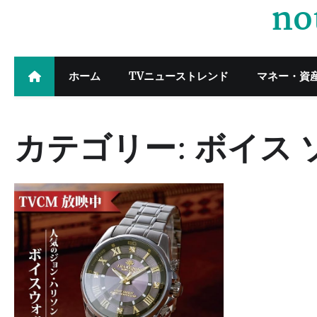
no
Skip
to
content
ホーム
TVニューストレンド
マネー・資
カテゴリー:
ボイス 