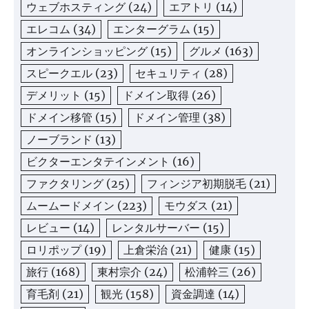
ウェブホスティング
(24)
エアトリ
(14)
エレコム
(34)
エンターグラム
(15)
オンラインショッピング
(15)
グルメ
(163)
スピークエル
(23)
セキュリティ
(28)
デメリット
(15)
ドメイン取得
(26)
ドメイン移管
(15)
ドメイン管理
(38)
ノーブランド
(13)
ビクターエンタテインメント
(16)
ファクタリング
(25)
フィンジア初期脱毛
(21)
ムームードメイン
(223)
モウダス
(21)
レビュー
(14)
レンタルサーバー
(15)
ロリポップ
(19)
上倉栄治
(21)
健康
(15)
旅行
(168)
東村宗介
(24)
松浦幹三
(26)
育毛剤
(21)
観光
(158)
資金調達
(14)