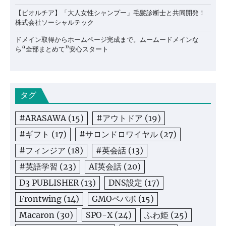
【ビオルチア】「大人女性シャンプー」毛髪診断士と共同開発！
株式会社ソーシャルテック
ドメイン取得からホームページ完成まで。ムームードメインな
ら“全部まとめて”安心スタート
タグ
#ARASAWA
(15)
#アウトドア
(19)
#ギフト
(17)
#サロンドロワイヤル
(27)
#フィンジア
(18)
#英会話
(13)
#英語学習
(23)
AI英会話
(20)
D3 PUBLISHER
(13)
DNS設定
(17)
Frontwing
(14)
GMOペパボ
(15)
Macaron
(30)
SPO-X
(24)
ふわ姫
(25)