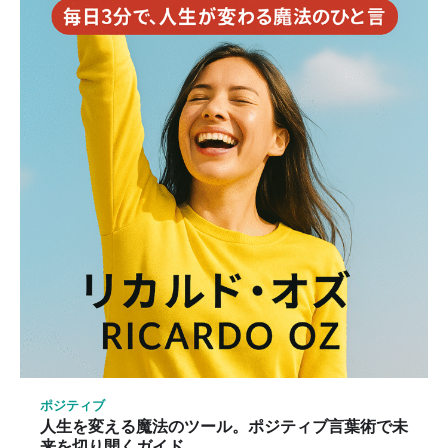
ポジティブ
人生を変える魔法のツール。ポジティブ言葉術で未
来を切り開くガイド