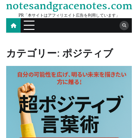
notesandgracenotes.com
Skip
to
PR「本サイトはアフィリエイト広告を利用しています」
content
カテゴリー:
ポジティブ