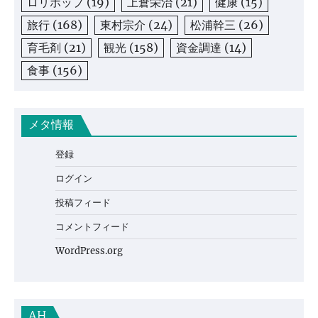
ロリポップ
(19)
上倉栄治
(21)
健康
(15)
旅行
(168)
東村宗介
(24)
松浦幹三
(26)
育毛剤
(21)
観光
(158)
資金調達
(14)
食事
(156)
メタ情報
登録
ログイン
投稿フィード
コメントフィード
WordPress.org
AH