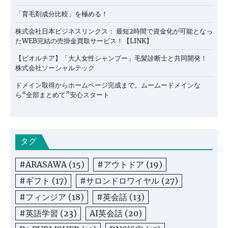
「育毛剤成分比較」を極める！
株式会社日本ビジネスリンクス： 最短2時間で資金化が可能となっ
たWEB完結の売掛金買取サービス！【LINK】
【ビオルチア】「大人女性シャンプー」毛髪診断士と共同開発！
株式会社ソーシャルテック
ドメイン取得からホームページ完成まで。ムームードメインな
ら“全部まとめて”安心スタート
タグ
#ARASAWA
(15)
#アウトドア
(19)
#ギフト
(17)
#サロンドロワイヤル
(27)
#フィンジア
(18)
#英会話
(13)
#英語学習
(23)
AI英会話
(20)