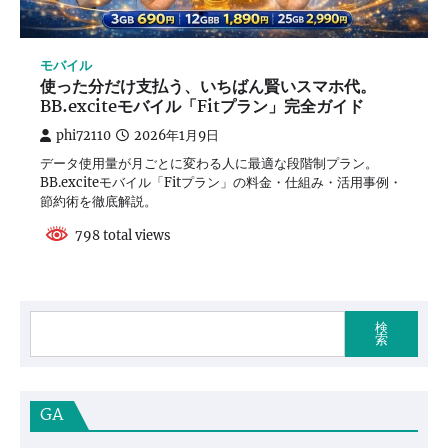
モバイル
使った分だけ支払う、いちばん賢いスマホ代。
BB.exciteモバイル「Fitプラン」完全ガイド
phi72110
2026年1月9日
データ使用量が月ごとに変わる人に最適な段階制プラン。
BB.exciteモバイル「Fitプラン」の料金・仕組み・活用事例・
節約術を徹底解説。
798 total views
検
索
GA