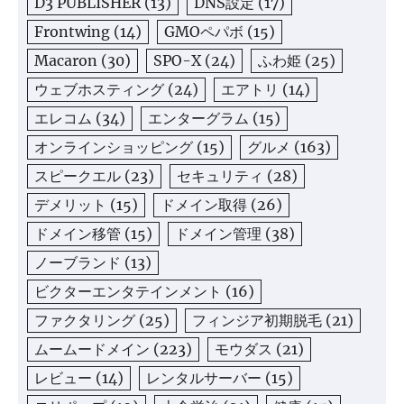
D3 PUBLISHER
(13)
DNS設定
(17)
Frontwing
(14)
GMOペパボ
(15)
Macaron
(30)
SPO-X
(24)
ふわ姫
(25)
ウェブホスティング
(24)
エアトリ
(14)
エレコム
(34)
エンターグラム
(15)
オンラインショッピング
(15)
グルメ
(163)
スピークエル
(23)
セキュリティ
(28)
デメリット
(15)
ドメイン取得
(26)
ドメイン移管
(15)
ドメイン管理
(38)
ノーブランド
(13)
ビクターエンタテインメント
(16)
ファクタリング
(25)
フィンジア初期脱毛
(21)
ムームードメイン
(223)
モウダス
(21)
レビュー
(14)
レンタルサーバー
(15)