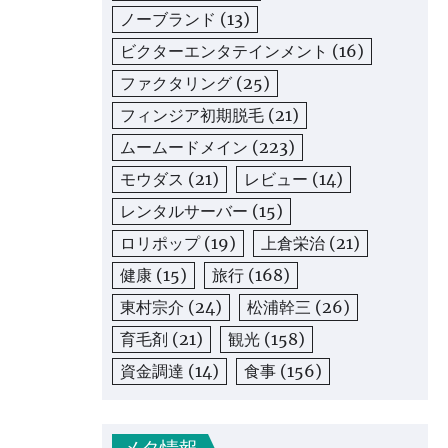
ノーブランド
(13)
ビクターエンタテインメント
(16)
ファクタリング
(25)
フィンジア初期脱毛
(21)
ムームードメイン
(223)
モウダス
(21)
レビュー
(14)
レンタルサーバー
(15)
ロリポップ
(19)
上倉栄治
(21)
健康
(15)
旅行
(168)
東村宗介
(24)
松浦幹三
(26)
育毛剤
(21)
観光
(158)
資金調達
(14)
食事
(156)