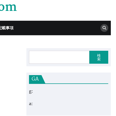
com
記載事項
検
索
GA
g:
a: