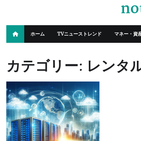
no
Skip
to
content
ホーム
TVニューストレンド
マネー・資
カテゴリー:
レンタ