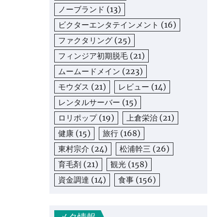
ノーブランド
(13)
ビクターエンタテインメント
(16)
ファクタリング
(25)
フィンジア初期脱毛
(21)
ムームードメイン
(223)
モウダス
(21)
レビュー
(14)
レンタルサーバー
(15)
ロリポップ
(19)
上倉栄治
(21)
健康
(15)
旅行
(168)
東村宗介
(24)
松浦幹三
(26)
育毛剤
(21)
観光
(158)
資金調達
(14)
食事
(156)