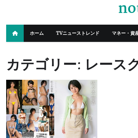
no
Skip
to
content
ホーム
TVニューストレンド
マネー・資
カテゴリー:
レース