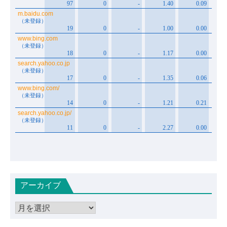
アーカイブ
ア
ー