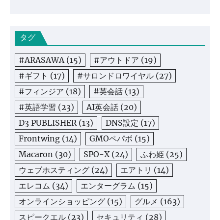
タグ
#ARASAWA
(15)
#アウトドア
(19)
#ギフト
(17)
#サロンドロワイヤル
(27)
#フィンジア
(18)
#英会話
(13)
#英語学習
(23)
AI英会話
(20)
D3 PUBLISHER
(13)
DNS設定
(17)
Frontwing
(14)
GMOペパボ
(15)
Macaron
(30)
SPO-X
(24)
ふわ姫
(25)
ウェブホスティング
(24)
エアトリ
(14)
エレコム
(34)
エンターグラム
(15)
オンラインショッピング
(15)
グルメ
(163)
スピークエル
(23)
セキュリティ
(28)