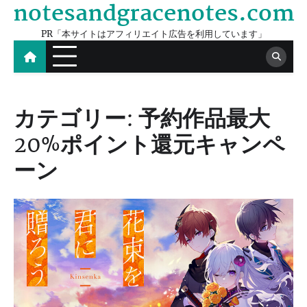
notesandgracenotes.com
Skip
to
PR「本サイトはアフィリエイト広告を利用しています」
content
カテゴリー:
予約作品最大
20%ポイント還元キャンペ
ーン