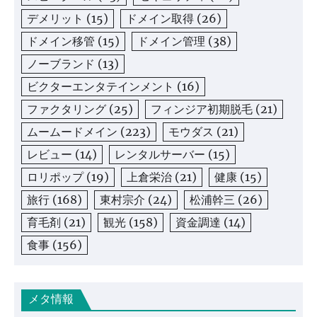
デメリット
(15)
ドメイン取得
(26)
ドメイン移管
(15)
ドメイン管理
(38)
ノーブランド
(13)
ビクターエンタテインメント
(16)
ファクタリング
(25)
フィンジア初期脱毛
(21)
ムームードメイン
(223)
モウダス
(21)
レビュー
(14)
レンタルサーバー
(15)
ロリポップ
(19)
上倉栄治
(21)
健康
(15)
旅行
(168)
東村宗介
(24)
松浦幹三
(26)
育毛剤
(21)
観光
(158)
資金調達
(14)
食事
(156)
メタ情報