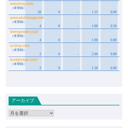
アーカイブ
ア
ー
カ