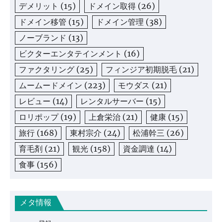
デメリット
(15)
ドメイン取得
(26)
ドメイン移管
(15)
ドメイン管理
(38)
ノーブランド
(13)
ビクターエンタテインメント
(16)
ファクタリング
(25)
フィンジア初期脱毛
(21)
ムームードメイン
(223)
モウダス
(21)
レビュー
(14)
レンタルサーバー
(15)
ロリポップ
(19)
上倉栄治
(21)
健康
(15)
旅行
(168)
東村宗介
(24)
松浦幹三
(26)
育毛剤
(21)
観光
(158)
資金調達
(14)
食事
(156)
メタ情報