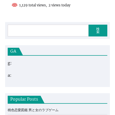
1,129 total views, 2 views today
検
索
GA
g:
a:
Popular Posts
桃色恋愛図鑑 男と女のラブゲーム