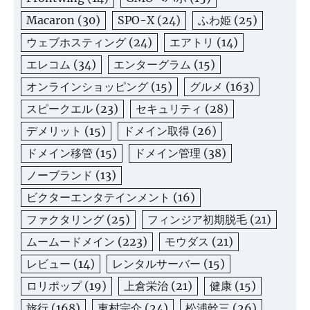
Macaron
(30)
SPO-X
(24)
ふわ姫
(25)
ウェブホスティング
(24)
エアトリ
(14)
エレコム
(34)
エンターグラム
(15)
オンラインショッピング
(15)
グルメ
(163)
スピークエル
(23)
セキュリティ
(28)
デメリット
(15)
ドメイン取得
(26)
ドメイン移管
(15)
ドメイン管理
(38)
ノーブランド
(13)
ビクターエンタテインメント
(16)
ファクタリング
(25)
フィンジア初期脱毛
(21)
ムームードメイン
(223)
モウダス
(21)
レビュー
(14)
レンタルサーバー
(15)
ロリポップ
(19)
上倉栄治
(21)
健康
(15)
旅行
(168)
東村宗介
(24)
松浦幹三
(26)