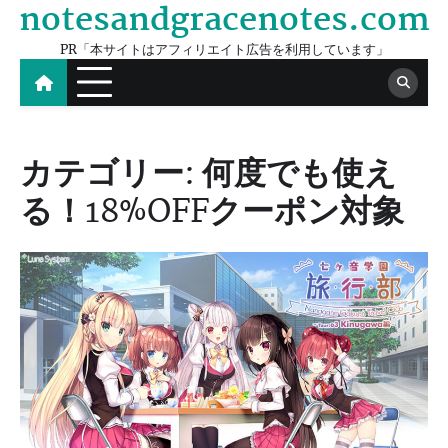
notesandgracenotes.com
Skip
to
PR「本サイトはアフィリエイト広告を利用しています」
content
カテゴリー:
何度でも使え
る！18%OFFクーポン対象