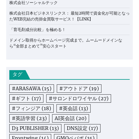
株式会社ソーシャルテック
株式会社日本ビジネスリンクス： 最短2時間で資金化が可能となっ
たWEB完結の売掛金買取サービス！【LINK】
「育毛剤成分比較」を極める！
ドメイン取得からホームページ完成まで。ムームードメインな
ら“全部まとめて”安心スタート
タグ
#ARASAWA
(15)
#アウトドア
(19)
#ギフト
(17)
#サロンドロワイヤル
(27)
#フィンジア
(18)
#英会話
(13)
#英語学習
(23)
AI英会話
(20)
D3 PUBLISHER
(13)
DNS設定
(17)
Frontwing
(14)
GMOペパボ
(15)