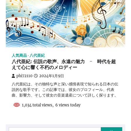
人気商品
八代亜紀
八代亜紀: 伝説の歌声、永遠の魅力 - 時代を超
えて心に響く不朽のメロディー
phi72110
2024年1月9日
八代亜紀は、その独特な声と深い感情表現で知られる日本の伝
説的な歌手です。この記事では、彼女のプロフィール、代表
曲、影響力、そして彼女の音楽遺産について詳しく探ります。
1,034 total views, 6 views today