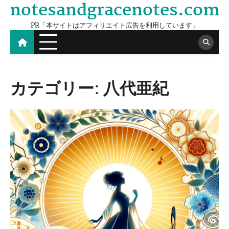
notesandgracenotes.com
Skip
to
PR「本サイトはアフィリエイト広告を利用しています」
content
カテゴリー:
八代亜紀