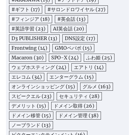
#ギフト
(17)
#サロンドロワイヤル
(27)
#フィンジア
(18)
#英会話
(13)
#英語学習
(23)
AI英会話
(20)
D3 PUBLISHER
(13)
DNS設定
(17)
Frontwing
(14)
GMOペパボ
(15)
Macaron
(30)
SPO-X
(24)
ふわ姫
(25)
ウェブホスティング
(24)
エアトリ
(14)
エレコム
(34)
エンターグラム
(15)
オンラインショッピング
(15)
グルメ
(163)
スピークエル
(23)
セキュリティ
(28)
デメリット
(15)
ドメイン取得
(26)
ドメイン移管
(15)
ドメイン管理
(38)
ノーブランド
(13)
ビクターエンタテインメント
(16)