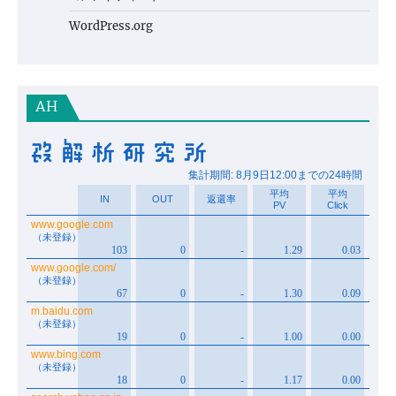
WordPress.org
AH