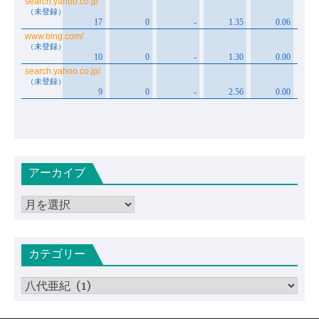
アーカイブ
ア
ー
カ
カテゴリー
イ
ブ
カ
テ
ゴ