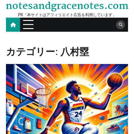
notesandgracenotes.com
Skip
to
PR「本サイトはアフィリエイト広告を利用しています」
content
カテゴリー:
八村塁