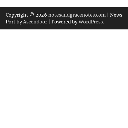
テ
ゴ
リ
Copyright © 2026
notesandgracenotes.com
| News
ー
Port by
Ascendoor
| Powered by
WordPress
.