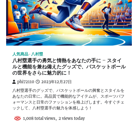
人気商品
八村塁
八村塁選手の勇気と情熱をあなたの手に – スタイ
ルと機能を兼ね備えたグッズで、バスケットボール
の世界をさらに魅力的に！
phi72110
2023年12月27日
八村塁選手のグッズで、バスケットボールの興奮とスタイルを
あなたの日常に。高品質で機能的なアイテムが、スポーツパフ
ォーマンスと日常のファッションを格上げします。今すぐチェ
ックして、八村塁選手の魅力を体感しよう！
1,008 total views, 2 views today