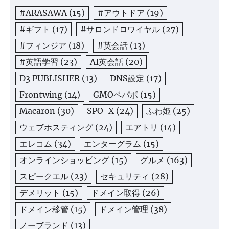
#ARASAWA
(15)
#アウトドア
(19)
#ギフト
(17)
#サロンドロワイヤル
(27)
#フィンジア
(18)
#英会話
(13)
#英語学習
(23)
AI英会話
(20)
D3 PUBLISHER
(13)
DNS設定
(17)
Frontwing
(14)
GMOペパボ
(15)
Macaron
(30)
SPO-X
(24)
ふわ姫
(25)
ウェブホスティング
(24)
エアトリ
(14)
エレコム
(34)
エンターグラム
(15)
オンラインショッピング
(15)
グルメ
(163)
スピークエル
(23)
セキュリティ
(28)
デメリット
(15)
ドメイン取得
(26)
ドメイン移管
(15)
ドメイン管理
(38)
ノーブランド
(13)