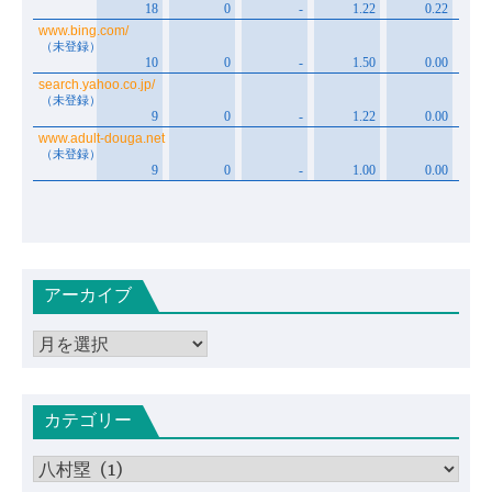
アーカイブ
ア
ー
カ
カテゴリー
イ
ブ
カ