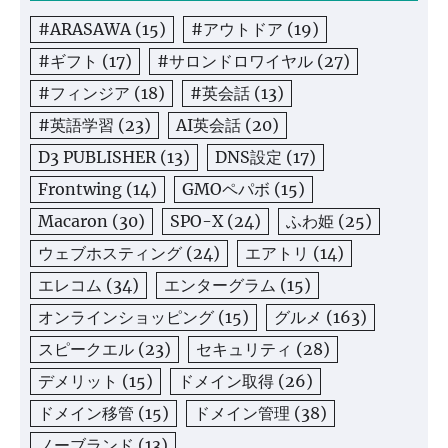
#ARASAWA
(15)
#アウトドア
(19)
#ギフト
(17)
#サロンドロワイヤル
(27)
#フィンジア
(18)
#英会話
(13)
#英語学習
(23)
AI英会話
(20)
D3 PUBLISHER
(13)
DNS設定
(17)
Frontwing
(14)
GMOペパボ
(15)
Macaron
(30)
SPO-X
(24)
ふわ姫
(25)
ウェブホスティング
(24)
エアトリ
(14)
エレコム
(34)
エンターグラム
(15)
オンラインショッピング
(15)
グルメ
(163)
スピークエル
(23)
セキュリティ
(28)
デメリット
(15)
ドメイン取得
(26)
ドメイン移管
(15)
ドメイン管理
(38)
ノーブランド
(13)