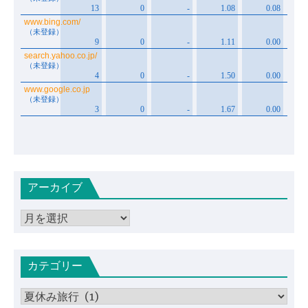
アーカイブ
ア
ー
カ
カテゴリー
イ
ブ
カ