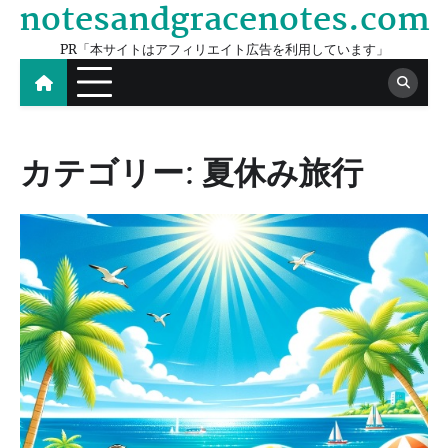
notesandgracenotes.com
Skip
to
PR「本サイトはアフィリエイト広告を利用しています」
content
カテゴリー:
夏休み旅行