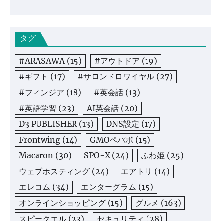
タグ
#ARASAWA
(15)
#アウトドア
(19)
#ギフト
(17)
#サロンドロワイヤル
(27)
#フィンジア
(18)
#英会話
(13)
#英語学習
(23)
AI英会話
(20)
D3 PUBLISHER
(13)
DNS設定
(17)
Frontwing
(14)
GMOペパボ
(15)
Macaron
(30)
SPO-X
(24)
ふわ姫
(25)
ウェブホスティング
(24)
エアトリ
(14)
エレコム
(34)
エンターグラム
(15)
オンラインショッピング
(15)
グルメ
(163)
スピークエル
(23)
セキュリティ
(28)