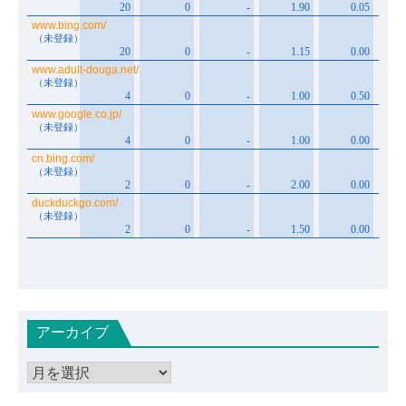
アーカイブ
ア
ー