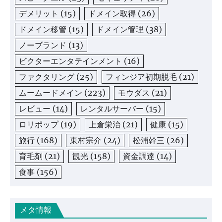
デメリット
(15)
ドメイン取得
(26)
ドメイン移管
(15)
ドメイン管理
(38)
ノーブランド
(13)
ビクターエンタテインメント
(16)
ファクタリング
(25)
フィンジア初期脱毛
(21)
ムームードメイン
(223)
モウダス
(21)
レビュー
(14)
レンタルサーバー
(15)
ロリポップ
(19)
上倉栄治
(21)
健康
(15)
旅行
(168)
東村宗介
(24)
松浦幹三
(26)
育毛剤
(21)
観光
(158)
資金調達
(14)
食事
(156)
メタ情報