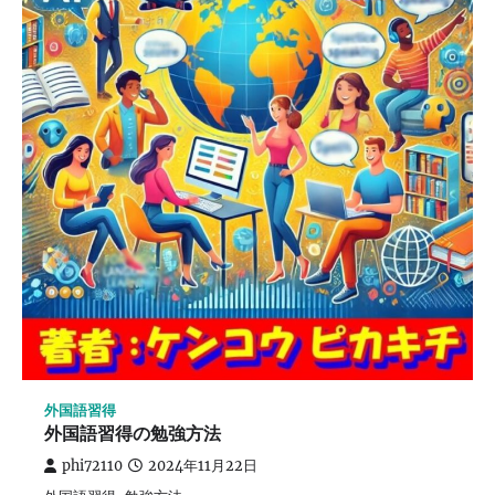
外国語習得
外国語習得の勉強方法
phi72110
2024年11月22日