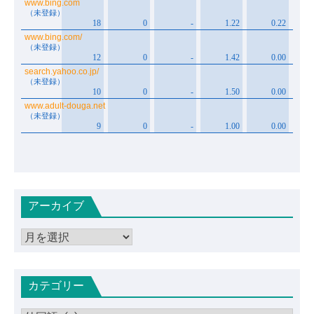
アーカイブ
ア
ー
カ
カテゴリー
イ
ブ