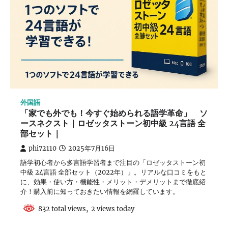
外国語
「家でも外でも！今すぐ始められる語学革命」 ソ
ースネクスト｜ロゼッタストーン初中級 24言語 全
部セット｜
phi72110
2025年7月16日
語学初心者から多言語学習者まで注目の「ロゼッタストーン初
中級 24言語 全部セット（2022年）」。リアルな口コミをもと
に、効果・使い方・機能性・メリット・デメリットまで徹底紹
介！購入前に知っておきたい情報を網羅しています。
832 total views, 2 views today