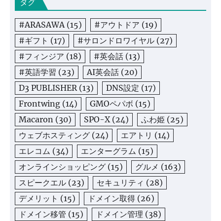
タグ
#ARASAWA
(15)
#アウトドア
(19)
#ギフト
(17)
#サロンドロワイヤル
(27)
#フィンジア
(18)
#英会話
(13)
#英語学習
(23)
AI英会話
(20)
D3 PUBLISHER
(13)
DNS設定
(17)
Frontwing
(14)
GMOペパボ
(15)
Macaron
(30)
SPO-X
(24)
ふわ姫
(25)
ウェブホスティング
(24)
エアトリ
(14)
エレコム
(34)
エンターグラム
(15)
オンラインショッピング
(15)
グルメ
(163)
スピークエル
(23)
セキュリティ
(28)
デメリット
(15)
ドメイン取得
(26)
ドメイン移管
(15)
ドメイン管理
(38)