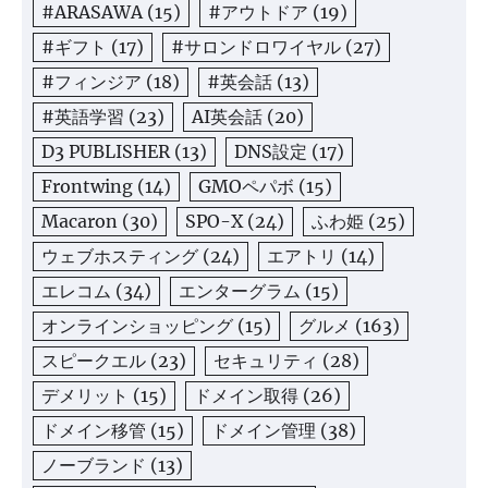
#ARASAWA
(15)
#アウトドア
(19)
#ギフト
(17)
#サロンドロワイヤル
(27)
#フィンジア
(18)
#英会話
(13)
#英語学習
(23)
AI英会話
(20)
D3 PUBLISHER
(13)
DNS設定
(17)
Frontwing
(14)
GMOペパボ
(15)
Macaron
(30)
SPO-X
(24)
ふわ姫
(25)
ウェブホスティング
(24)
エアトリ
(14)
エレコム
(34)
エンターグラム
(15)
オンラインショッピング
(15)
グルメ
(163)
スピークエル
(23)
セキュリティ
(28)
デメリット
(15)
ドメイン取得
(26)
ドメイン移管
(15)
ドメイン管理
(38)
ノーブランド
(13)