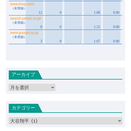
アーカイブ
ア
ー
カ
カテゴリー
イ
ブ
カ
テ