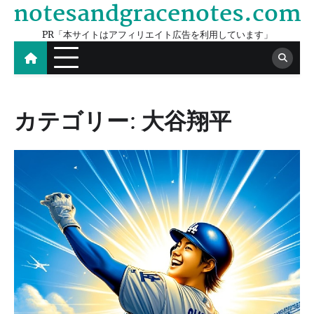
notesandgracenotes.com
Skip
to
PR「本サイトはアフィリエイト広告を利用しています」
content
カテゴリー:
大谷翔平