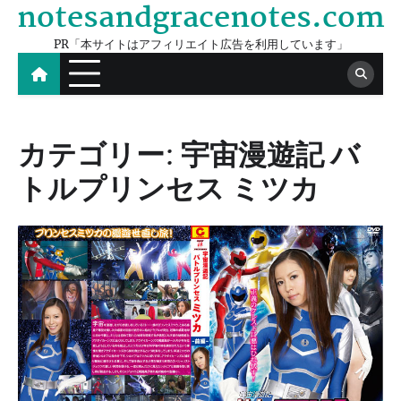
notesandgracenotes.com
Skip
to
PR「本サイトはアフィリエイト広告を利用しています」
content
カテゴリー:
宇宙漫遊記 バ
トルプリンセス ミツカ