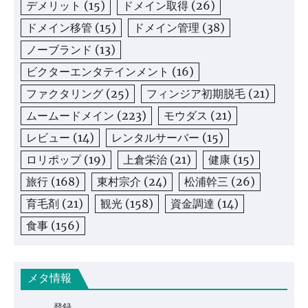
デメリット
(15)
ドメイン取得
(26)
ドメイン移管
(15)
ドメイン管理
(38)
ノーブランド
(13)
ビクターエンタテインメント
(16)
ファクタリング
(25)
フィンジア初期脱毛
(21)
ムームードメイン
(223)
モウダス
(21)
レビュー
(14)
レンタルサーバー
(15)
ロリポップ
(19)
上倉栄治
(21)
健康
(15)
旅行
(168)
東村宗介
(24)
松浦幹三
(26)
育毛剤
(21)
観光
(158)
資金調達
(14)
食事
(156)
メタ情報
登録