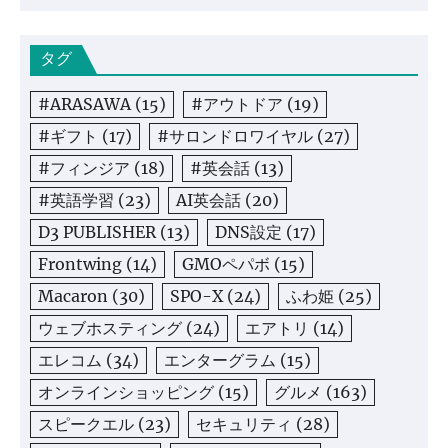
タグ
#ARASAWA
(15)
#アウトドア
(19)
#ギフト
(17)
#サロンドロワイヤル
(27)
#フィンジア
(18)
#英会話
(13)
#英語学習
(23)
AI英会話
(20)
D3 PUBLISHER
(13)
DNS設定
(17)
Frontwing
(14)
GMOペパボ
(15)
Macaron
(30)
SPO-X
(24)
ふわ姫
(25)
ウェブホスティング
(24)
エアトリ
(14)
エレコム
(34)
エンターグラム
(15)
オンラインショッピング
(15)
グルメ
(163)
スピークエル
(23)
セキュリティ
(28)