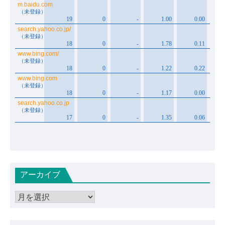
アーカイブ
ア
ー
カ