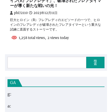
イン(R) フレアレディ」、破壊されたフレアタイマ
ーが導く新たな戦いの光！
phi72110
2023年12月11日
巨大ヒロイン（R）フレアレディのエピソードの一つで、ヒロ
インのフレアレディが破壊されたフレアタイマーという重大な
試練に直面するストーリーです。
1,258 total views, 2 views today
検
索
GA
g:
a: