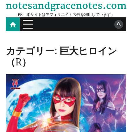
notesandgracenotes.com
Skip
to
PR「本サイトはアフィリエイト広告を利用しています」
content
カテゴリー:
巨大ヒロイン
（R）