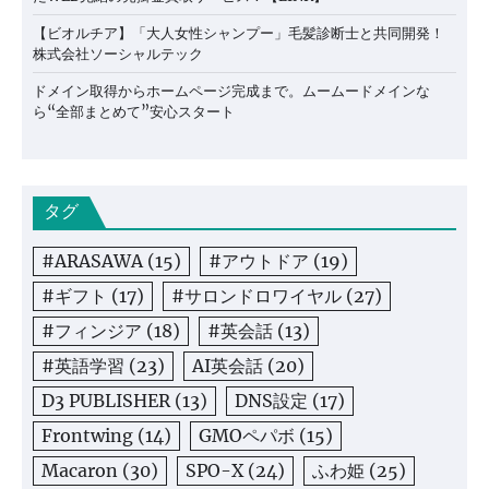
【ビオルチア】「大人女性シャンプー」毛髪診断士と共同開発！
株式会社ソーシャルテック
ドメイン取得からホームページ完成まで。ムームードメインな
ら“全部まとめて”安心スタート
タグ
#ARASAWA
(15)
#アウトドア
(19)
#ギフト
(17)
#サロンドロワイヤル
(27)
#フィンジア
(18)
#英会話
(13)
#英語学習
(23)
AI英会話
(20)
D3 PUBLISHER
(13)
DNS設定
(17)
Frontwing
(14)
GMOペパボ
(15)
Macaron
(30)
SPO-X
(24)
ふわ姫
(25)