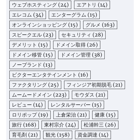
ウェブホスティング
(24)
エアトリ
(14)
エレコム
(34)
エンターグラム
(15)
オンラインショッピング
(15)
グルメ
(163)
スピークエル
(23)
セキュリティ
(28)
デメリット
(15)
ドメイン取得
(26)
ドメイン移管
(15)
ドメイン管理
(38)
ノーブランド
(13)
ビクターエンタテインメント
(16)
ファクタリング
(25)
フィンジア初期脱毛
(21)
ムームードメイン
(223)
モウダス
(21)
レビュー
(14)
レンタルサーバー
(15)
ロリポップ
(19)
上倉栄治
(21)
健康
(15)
旅行
(168)
東村宗介
(24)
松浦幹三
(26)
育毛剤
(21)
観光
(158)
資金調達
(14)