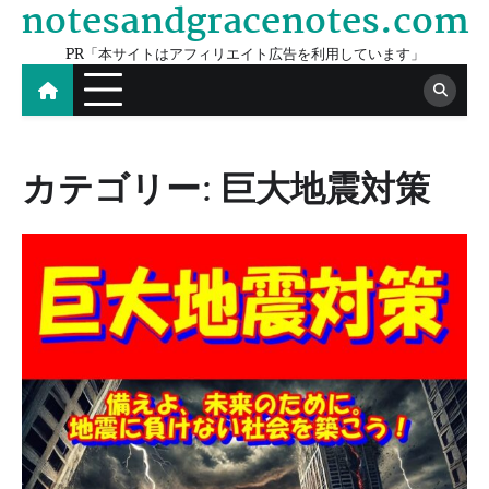
notesandgracenotes.com
Skip
to
PR「本サイトはアフィリエイト広告を利用しています」
content
カテゴリー:
巨大地震対策