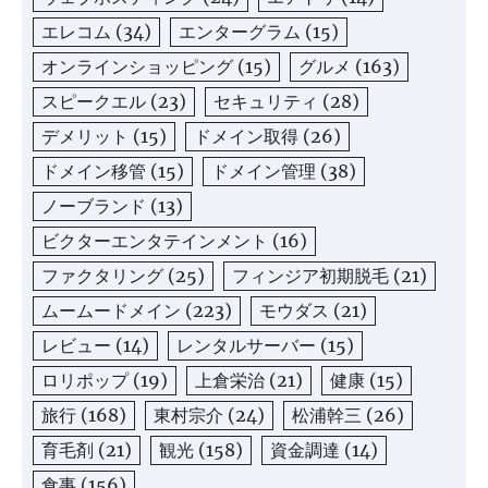
エレコム
(34)
エンターグラム
(15)
オンラインショッピング
(15)
グルメ
(163)
スピークエル
(23)
セキュリティ
(28)
デメリット
(15)
ドメイン取得
(26)
ドメイン移管
(15)
ドメイン管理
(38)
ノーブランド
(13)
ビクターエンタテインメント
(16)
ファクタリング
(25)
フィンジア初期脱毛
(21)
ムームードメイン
(223)
モウダス
(21)
レビュー
(14)
レンタルサーバー
(15)
ロリポップ
(19)
上倉栄治
(21)
健康
(15)
旅行
(168)
東村宗介
(24)
松浦幹三
(26)
育毛剤
(21)
観光
(158)
資金調達
(14)
食事
(156)