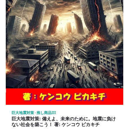
巨大地震対策
推し商品III
巨大地震対策: 備えよ、未来のために。地震に負け
ない社会を築こう！ 著: ケンコウ ピカキチ