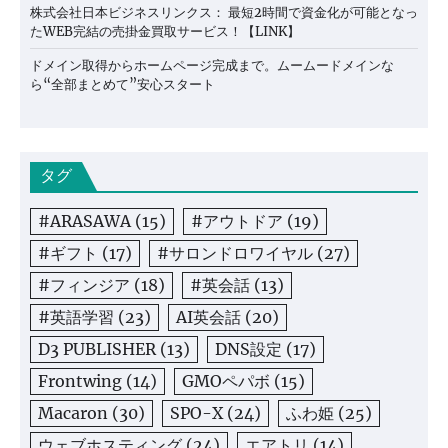
株式会社日本ビジネスリンクス： 最短2時間で資金化が可能となっ
たWEB完結の売掛金買取サービス！【LINK】
ドメイン取得からホームページ完成まで。ムームードメインな
ら“全部まとめて”安心スタート
タグ
#ARASAWA
(15)
#アウトドア
(19)
#ギフト
(17)
#サロンドロワイヤル
(27)
#フィンジア
(18)
#英会話
(13)
#英語学習
(23)
AI英会話
(20)
D3 PUBLISHER
(13)
DNS設定
(17)
Frontwing
(14)
GMOペパボ
(15)
Macaron
(30)
SPO-X
(24)
ふわ姫
(25)
ウェブホスティング
(24)
エアトリ
(14)