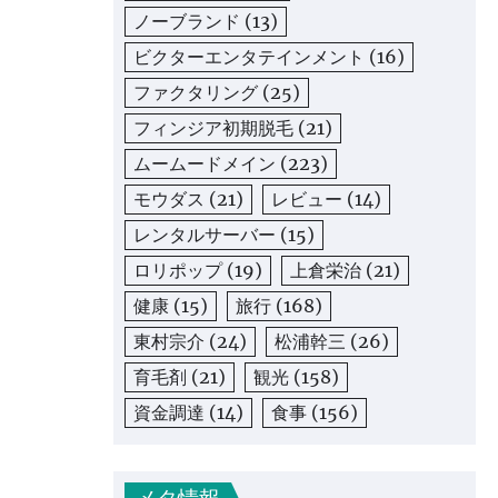
ノーブランド
(13)
ビクターエンタテインメント
(16)
ファクタリング
(25)
フィンジア初期脱毛
(21)
ムームードメイン
(223)
モウダス
(21)
レビュー
(14)
レンタルサーバー
(15)
ロリポップ
(19)
上倉栄治
(21)
健康
(15)
旅行
(168)
東村宗介
(24)
松浦幹三
(26)
育毛剤
(21)
観光
(158)
資金調達
(14)
食事
(156)