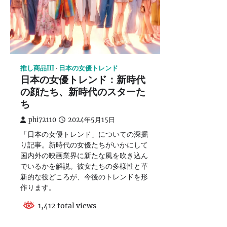
推し商品III
日本の女優トレンド
日本の女優トレンド：新時代
の顔たち、新時代のスターた
ち
phi72110
2024年5月15日
「日本の女優トレンド」についての深掘
り記事。新時代の女優たちがいかにして
国内外の映画業界に新たな風を吹き込ん
でいるかを解説。彼女たちの多様性と革
新的な役どころが、今後のトレンドを形
作ります。
1,412 total views