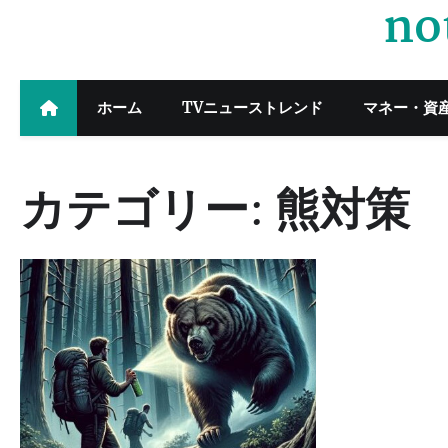
no
Skip
to
content
ホーム
TVニューストレンド
マネー・資
カテゴリー:
熊対策