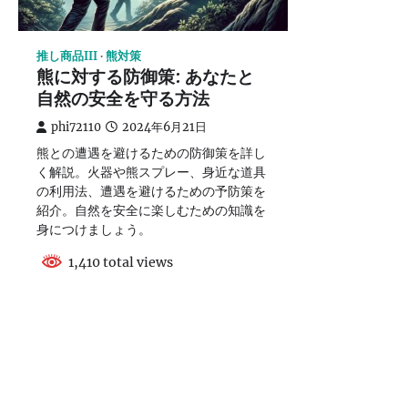
推し商品III
熊対策
熊に対する防御策: あなたと
自然の安全を守る方法
phi72110
2024年6月21日
熊との遭遇を避けるための防御策を詳し
く解説。火器や熊スプレー、身近な道具
の利用法、遭遇を避けるための予防策を
紹介。自然を安全に楽しむための知識を
身につけましょう。
1,410 total views