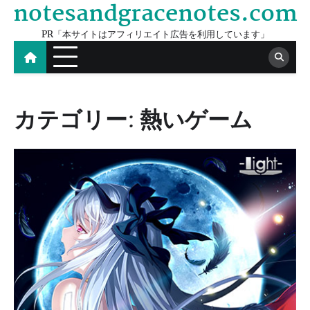
notesandgracenotes.com
Skip
to
PR「本サイトはアフィリエイト広告を利用しています」
content
カテゴリー:
熱いゲーム