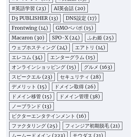
#英語学習
(23)
AI英会話
(20)
D3 PUBLISHER
(13)
DNS設定
(17)
Frontwing
(14)
GMOペパボ
(15)
Macaron
(30)
SPO-X
(24)
ふわ姫
(25)
ウェブホスティング
(24)
エアトリ
(14)
エレコム
(34)
エンターグラム
(15)
オンラインショッピング
(15)
グルメ
(163)
スピークエル
(23)
セキュリティ
(28)
デメリット
(15)
ドメイン取得
(26)
ドメイン移管
(15)
ドメイン管理
(38)
ノーブランド
(13)
ビクターエンタテインメント
(16)
ファクタリング
(25)
フィンジア初期脱毛
(21)
ムームードメイン
(223)
モウダス
(21)