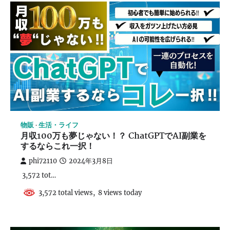
物販
生活・ライフ
月収100万も夢じゃない！？ ChatGPTでAI副業を
するならこれ一択！
phi72110
2024年3月8日
3,572 tot…
3,572 total views, 8 views today