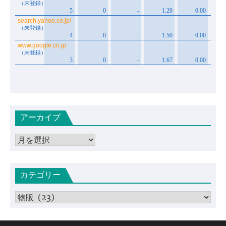
アーカイブ
ア
ー
カ
カテゴリー
イ
ブ
カ
テ
ゴ