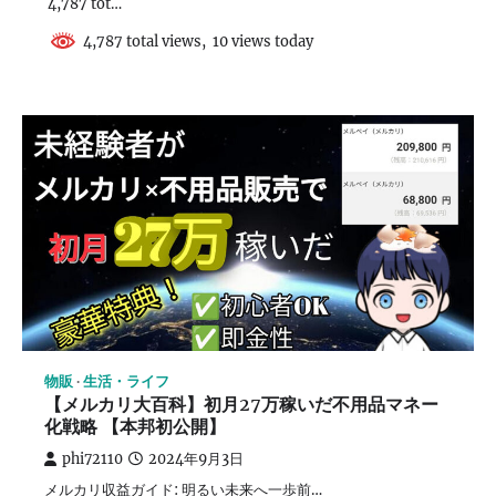
4,787 tot…
4,787 total views, 10 views today
物販
生活・ライフ
【メルカリ大百科】初月27万稼いだ不用品マネー
化戦略 【本邦初公開】
phi72110
2024年9月3日
メルカリ収益ガイド: 明るい未来へ一歩前…