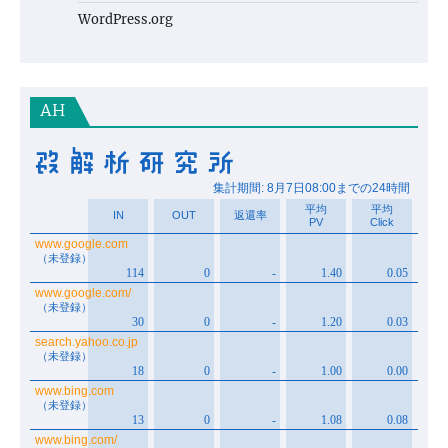
WordPress.org
AH