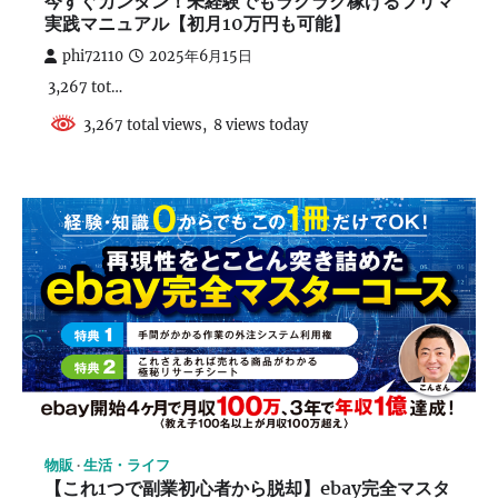
今すぐカンタン！未経験でもラクラク稼げるフリマ
実践マニュアル【初月10万円も可能】
phi72110
2025年6月15日
3,267 tot…
3,267 total views, 8 views today
物販
生活・ライフ
【これ1つで副業初心者から脱却】ebay完全マスタ