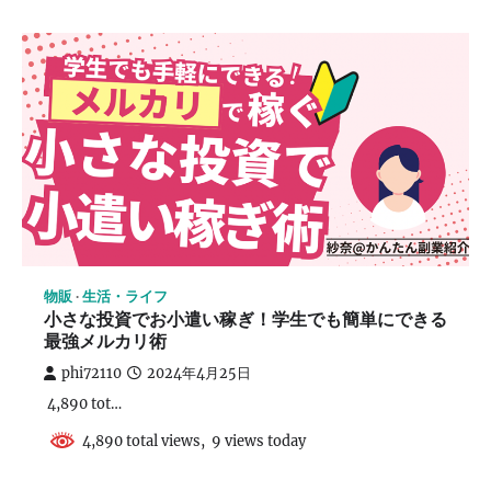
物販
生活・ライフ
小さな投資でお小遣い稼ぎ！学生でも簡単にできる
最強メルカリ術
phi72110
2024年4月25日
4,890 tot…
4,890 total views, 9 views today