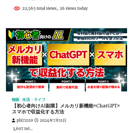
22,565 total views, 26 views today
物販
生活・ライフ
【初心者向けAI副業】メルカリ新機能×ChatGPT×
スマホで収益化する方法
phi72110
2024年7月11日
3,607 tot…