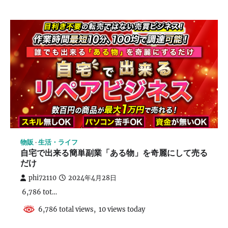
物販
生活・ライフ
自宅で出来る簡単副業「ある物」を奇麗にして売る
だけ
phi72110
2024年4月28日
6,786 tot…
6,786 total views, 10 views today