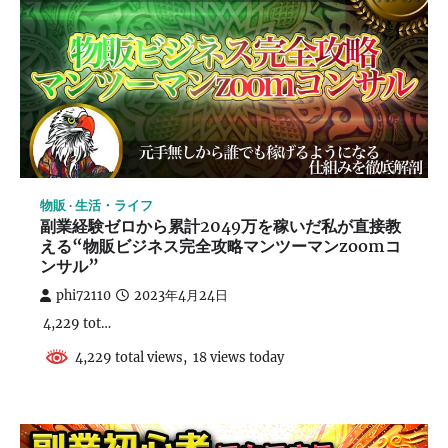
物販
生活・ライフ
副業経験ゼロから累計2049万を稼いだ私が直接教
える“物販ビジネス完全攻略マンツーマンzoomコ
ンサル”
phi72110
2023年4月24日
4,229 tot…
4,229 total views, 18 views today