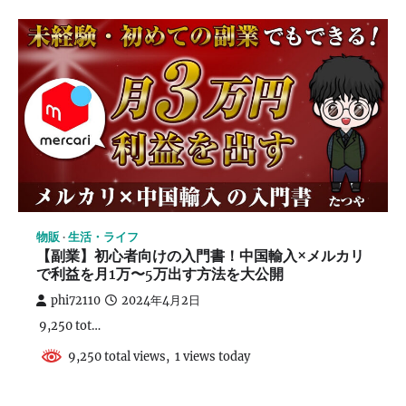
物販
生活・ライフ
【副業】初心者向けの入門書！中国輸入×メルカリ
で利益を月1万〜5万出す方法を大公開
phi72110
2024年4月2日
9,250 tot…
9,250 total views, 1 views today