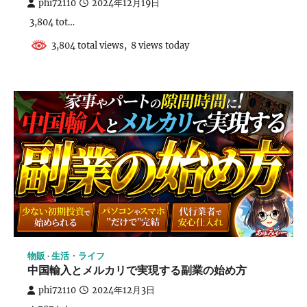
phi72110
2024年12月19日
3,804 tot…
3,804 total views, 8 views today
物販
生活・ライフ
中国輸入とメルカリで実現する副業の始め方
phi72110
2024年12月3日