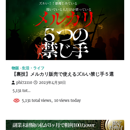
物販
生活・ライフ
【裏技】メルカリ販売で使えるズルい禁じ手５選
phi72110
2023年4月30日
5,131 tot…
5,131 total views, 10 views today