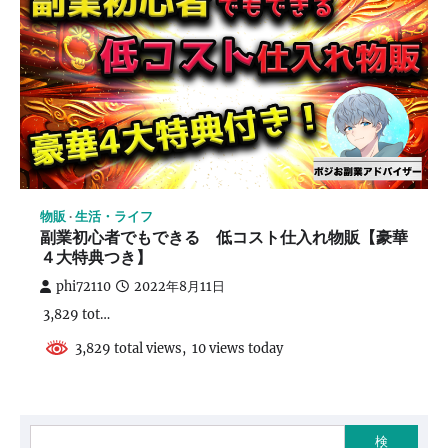
物販
生活・ライフ
副業初心者でもできる 低コスト仕入れ物販【豪華
４大特典つき】
phi72110
2022年8月11日
3,829 tot…
3,829 total views, 10 views today
検