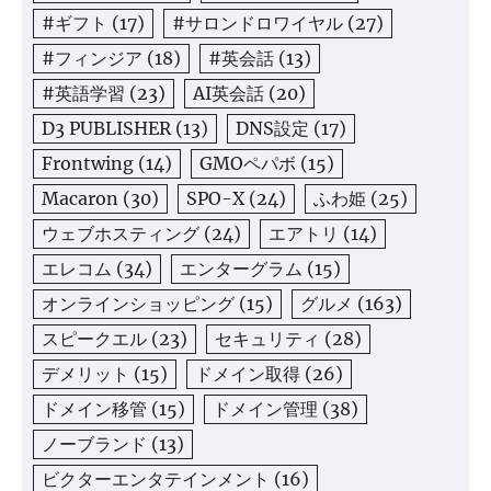
#ギフト
(17)
#サロンドロワイヤル
(27)
#フィンジア
(18)
#英会話
(13)
#英語学習
(23)
AI英会話
(20)
D3 PUBLISHER
(13)
DNS設定
(17)
Frontwing
(14)
GMOペパボ
(15)
Macaron
(30)
SPO-X
(24)
ふわ姫
(25)
ウェブホスティング
(24)
エアトリ
(14)
エレコム
(34)
エンターグラム
(15)
オンラインショッピング
(15)
グルメ
(163)
スピークエル
(23)
セキュリティ
(28)
デメリット
(15)
ドメイン取得
(26)
ドメイン移管
(15)
ドメイン管理
(38)
ノーブランド
(13)
ビクターエンタテインメント
(16)