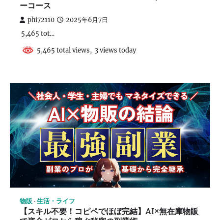
ーコース
phi72110
2025年6月7日
5,465 tot…
5,465 total views, 3 views today
物販
生活・ライフ
【スキル不要！コピペでほぼ完結】AI×無在庫物販