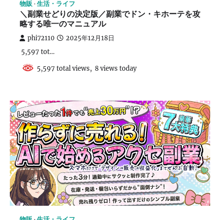
物販
生活・ライフ
＼副業せどりの決定版／副業でドン・キホーテを攻
略する唯一のマニュアル
phi72110
2025年12月18日
5,597 tot…
5,597 total views, 8 views today
物販
生活・ライフ