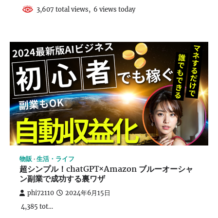
3,607 total views, 6 views today
物販
生活・ライフ
超シンプル！chatGPT×Amazon ブルーオーシャ
ン副業で成功する裏ワザ
phi72110
2024年6月15日
4,385 tot…