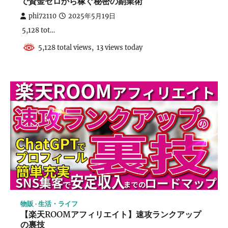
で資金ゼロから稼ぐ秘密の副業術
phi72110
2025年5月19日
5,128 tot…
5,128 total views, 13 views today
物販
生活・ライフ
【楽天ROOMアフィリエイト】速攻ランクアップ
の裏技