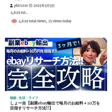
phi72110
2025年3月3日
4,629 tot…
4,629 total views, 15 views today
物販
生活・ライフ
しょー吉【副業ebay輸出で毎月のお給料＋10万を
目指すリサーチ方法!!】