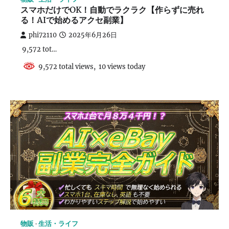
スマホだけでOK！自動でラクラク【作らずに売れ
る！AIで始めるアクセ副業】
phi72110
2025年6月26日
9,572 tot…
9,572 total views, 10 views today
物販
生活・ライフ