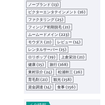
ノーブランド
(13)
ビクターエンタテインメント
(16)
ファクタリング
(25)
フィンジア初期脱毛
(21)
ムームードメイン
(223)
モウダス
(21)
レビュー
(14)
レンタルサーバー
(15)
ロリポップ
(19)
上倉栄治
(21)
健康
(15)
旅行
(168)
東村宗介
(24)
松浦幹三
(26)
育毛剤
(21)
観光
(158)
資金調達
(14)
食事
(156)