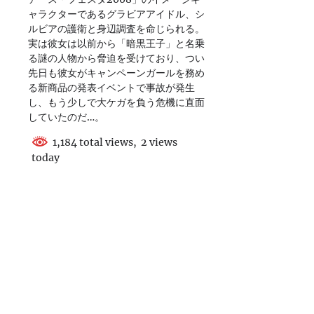
ャラクターであるグラビアアイドル、シ
ルビアの護衛と身辺調査を命じられる。
実は彼女は以前から「暗黒王子」と名乗
る謎の人物から脅迫を受けており、つい
先日も彼女がキャンペーンガールを務め
る新商品の発表イベントで事故が発生
し、もう少しで大ケガを負う危機に直面
していたのだ…。
1,184 total views, 2 views
today