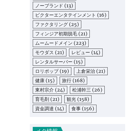
ノーブランド
(13)
ビクターエンタテインメント
(16)
ファクタリング
(25)
フィンジア初期脱毛
(21)
ムームードメイン
(223)
モウダス
(21)
レビュー
(14)
レンタルサーバー
(15)
ロリポップ
(19)
上倉栄治
(21)
健康
(15)
旅行
(168)
東村宗介
(24)
松浦幹三
(26)
育毛剤
(21)
観光
(158)
資金調達
(14)
食事
(156)