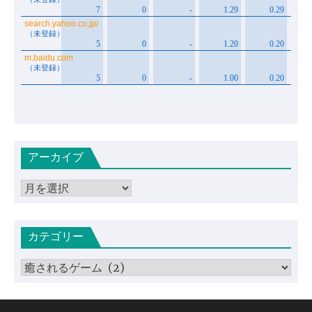
アーカイブ
ア
ー
カ
カテゴリー
イ
ブ
カ
テ
ゴ