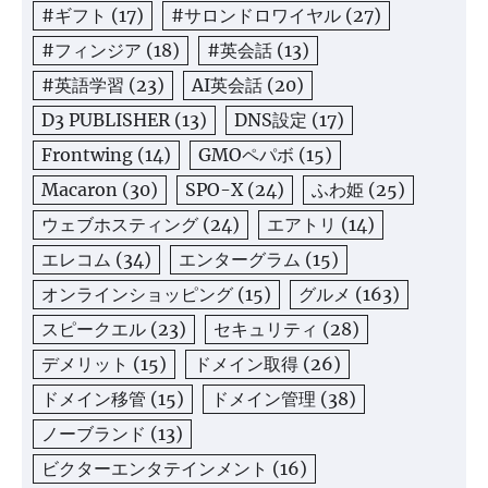
#ギフト
(17)
#サロンドロワイヤル
(27)
#フィンジア
(18)
#英会話
(13)
#英語学習
(23)
AI英会話
(20)
D3 PUBLISHER
(13)
DNS設定
(17)
Frontwing
(14)
GMOペパボ
(15)
Macaron
(30)
SPO-X
(24)
ふわ姫
(25)
ウェブホスティング
(24)
エアトリ
(14)
エレコム
(34)
エンターグラム
(15)
オンラインショッピング
(15)
グルメ
(163)
スピークエル
(23)
セキュリティ
(28)
デメリット
(15)
ドメイン取得
(26)
ドメイン移管
(15)
ドメイン管理
(38)
ノーブランド
(13)
ビクターエンタテインメント
(16)