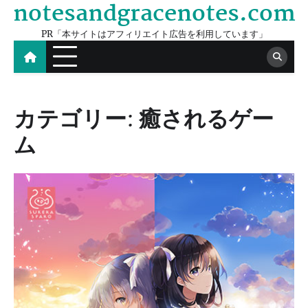
notesandgracenotes.com
Skip
to
PR「本サイトはアフィリエイト広告を利用しています」
content
カテゴリー:
癒されるゲー
ム