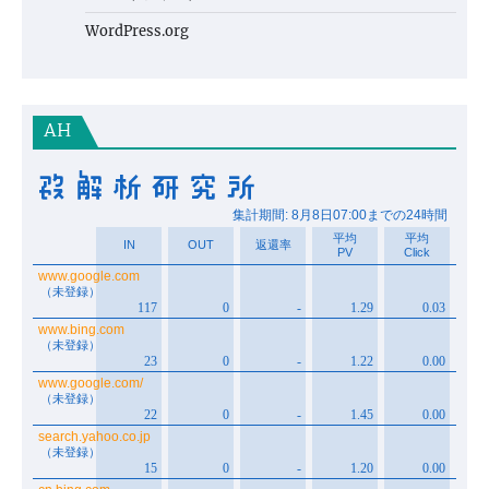
WordPress.org
AH