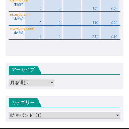
アーカイブ
ア
ー
カ
カテゴリー
イ
ブ
カ
テ
ゴ