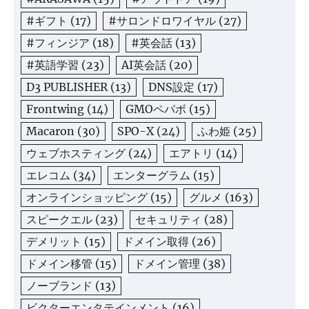
#ギフト
(17)
#サロンドロワイヤル
(27)
#フィンジア
(18)
#英会話
(13)
#英語学習
(23)
AI英会話
(20)
D3 PUBLISHER
(13)
DNS設定
(17)
Frontwing
(14)
GMOペパボ
(15)
Macaron
(30)
SPO-X
(24)
ふわ姫
(25)
ウェブホスティング
(24)
エアトリ
(14)
エレコム
(34)
エンターグラム
(15)
オンラインショッピング
(15)
グルメ
(163)
スピークエル
(23)
セキュリティ
(28)
デメリット
(15)
ドメイン取得
(26)
ドメイン移管
(15)
ドメイン管理
(38)
ノーブランド
(13)
ビクターエンタテインメント
(16)