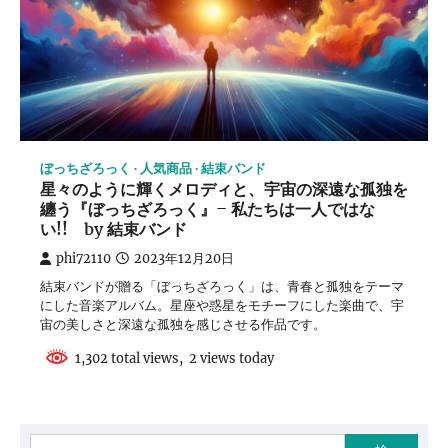
ぼっちざろっく
人気商品
結束バンド
星々のように輝くメロディと、宇宙の深遠な孤独を
纏う『ぼっちざろっく』– 私たちは一人ではな
い!! by 結束バンド
phi72110
2023年12月20日
結束バンドが贈る「ぼっちざろっく」は、青春と孤独をテーマ
にした音楽アルバム。星座や惑星をモチーフにした楽曲で、宇
宙の美しさと深遠な孤独を感じさせる作品です。
1,302 total views, 2 views today