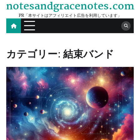
notesandgracenotes.com
Skip
to
PR「本サイトはアフィリエイト広告を利用しています」
content
カテゴリー:
結束バンド