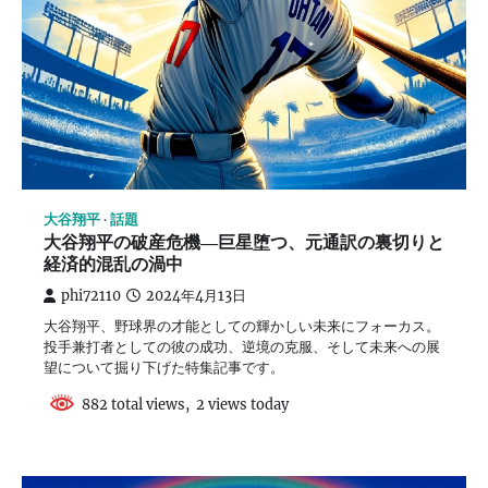
大谷翔平
話題
大谷翔平の破産危機―巨星堕つ、元通訳の裏切りと
経済的混乱の渦中
phi72110
2024年4月13日
大谷翔平、野球界の才能としての輝かしい未来にフォーカス。
投手兼打者としての彼の成功、逆境の克服、そして未来への展
望について掘り下げた特集記事です。
882 total views, 2 views today