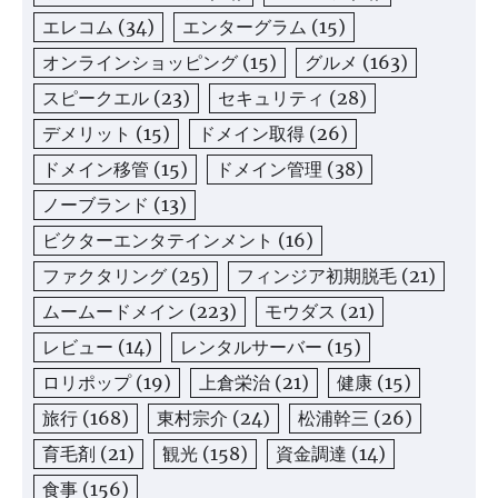
エレコム
(34)
エンターグラム
(15)
オンラインショッピング
(15)
グルメ
(163)
スピークエル
(23)
セキュリティ
(28)
デメリット
(15)
ドメイン取得
(26)
ドメイン移管
(15)
ドメイン管理
(38)
ノーブランド
(13)
ビクターエンタテインメント
(16)
ファクタリング
(25)
フィンジア初期脱毛
(21)
ムームードメイン
(223)
モウダス
(21)
レビュー
(14)
レンタルサーバー
(15)
ロリポップ
(19)
上倉栄治
(21)
健康
(15)
旅行
(168)
東村宗介
(24)
松浦幹三
(26)
育毛剤
(21)
観光
(158)
資金調達
(14)
食事
(156)