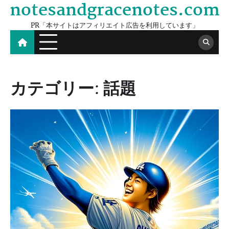
notesandgracenotes.com
Skip
to
PR「本サイトはアフィリエイト広告を利用しています」
content
カテゴリー:
話題