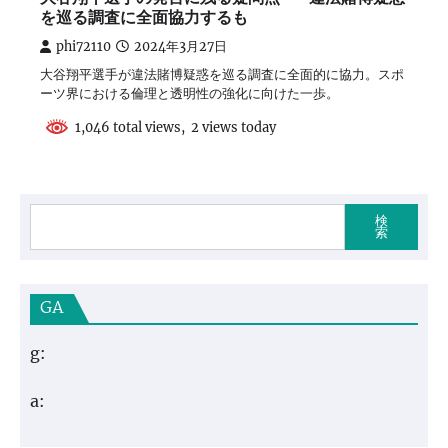
を巡る調査に全面協力するも
phi72110
2024年3月27日
大谷翔平選手が違法賭博疑惑を巡る調査に全面的に協力。スポ
ーツ界における倫理と透明性の強化に向けた一歩。
1,046 total views, 2 views today
検
索
GA
g:
a: