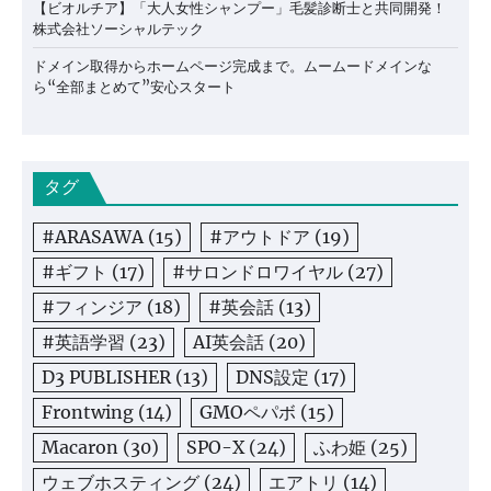
【ビオルチア】「大人女性シャンプー」毛髪診断士と共同開発！
株式会社ソーシャルテック
ドメイン取得からホームページ完成まで。ムームードメインな
ら“全部まとめて”安心スタート
タグ
#ARASAWA
(15)
#アウトドア
(19)
#ギフト
(17)
#サロンドロワイヤル
(27)
#フィンジア
(18)
#英会話
(13)
#英語学習
(23)
AI英会話
(20)
D3 PUBLISHER
(13)
DNS設定
(17)
Frontwing
(14)
GMOペパボ
(15)
Macaron
(30)
SPO-X
(24)
ふわ姫
(25)
ウェブホスティング
(24)
エアトリ
(14)