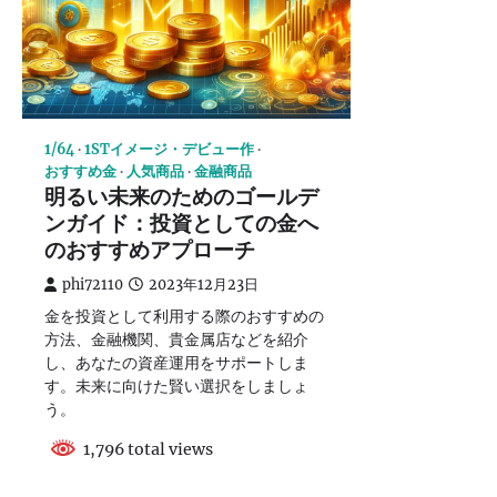
1/64
1STイメージ・デビュー作
おすすめ金
人気商品
金融商品
明るい未来のためのゴールデ
ンガイド：投資としての金へ
のおすすめアプローチ
phi72110
2023年12月23日
金を投資として利用する際のおすすめの
方法、金融機関、貴金属店などを紹介
し、あなたの資産運用をサポートしま
す。未来に向けた賢い選択をしましょ
う。
1,796 total views