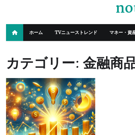
no
Skip
to
content
ホーム
TVニューストレンド
マネー・資
カテゴリー:
金融商