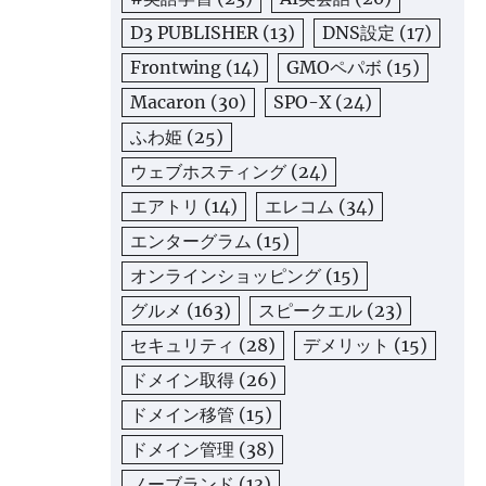
D3 PUBLISHER
(13)
DNS設定
(17)
Frontwing
(14)
GMOペパボ
(15)
Macaron
(30)
SPO-X
(24)
ふわ姫
(25)
ウェブホスティング
(24)
エアトリ
(14)
エレコム
(34)
エンターグラム
(15)
オンラインショッピング
(15)
グルメ
(163)
スピークエル
(23)
セキュリティ
(28)
デメリット
(15)
ドメイン取得
(26)
ドメイン移管
(15)
ドメイン管理
(38)
ノーブランド
(13)