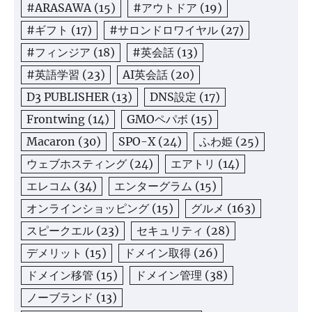
#ARASAWA
(15)
#アウトドア
(19)
#ギフト
(17)
#サロンドロワイヤル
(27)
#フィンジア
(18)
#英会話
(13)
#英語学習
(23)
AI英会話
(20)
D3 PUBLISHER
(13)
DNS設定
(17)
Frontwing
(14)
GMOペパボ
(15)
Macaron
(30)
SPO-X
(24)
ふわ姫
(25)
ウェブホスティング
(24)
エアトリ
(14)
エレコム
(34)
エンターグラム
(15)
オンラインショッピング
(15)
グルメ
(163)
スピークエル
(23)
セキュリティ
(28)
デメリット
(15)
ドメイン取得
(26)
ドメイン移管
(15)
ドメイン管理
(38)
ノーブランド
(13)