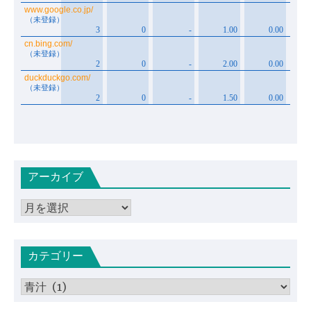
アーカイブ
ア
ー
カ
カテゴリー
イ
ブ
カ
テ