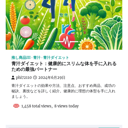
推し商品III
青汁
青汁ダイエット
青汁ダイエット：健康的にスリムな体を手に入れる
ための最強パートナー
phi72110
2024年6月29日
青汁ダイエットの効果や方法、注意点、おすすめ商品、成功の
秘訣、裏技などを詳しく紹介。健康的に理想の体型を手に入れ
ましょう。
1,458 total views, 8 views today