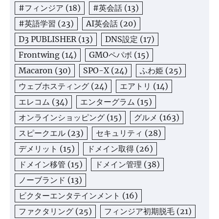
#フィンジア
(18)
#英会話
(13)
#英語学習
(23)
AI英会話
(20)
D3 PUBLISHER
(13)
DNS設定
(17)
Frontwing
(14)
GMOペパボ
(15)
Macaron
(30)
SPO-X
(24)
ふわ姫
(25)
ウェブホスティング
(24)
エアトリ
(14)
エレコム
(34)
エンターグラム
(15)
オンラインショッピング
(15)
グルメ
(163)
スピークエル
(23)
セキュリティ
(28)
デメリット
(15)
ドメイン取得
(26)
ドメイン移管
(15)
ドメイン管理
(38)
ノーブランド
(13)
ビクターエンタテインメント
(16)
ファクタリング
(25)
フィンジア初期脱毛
(21)