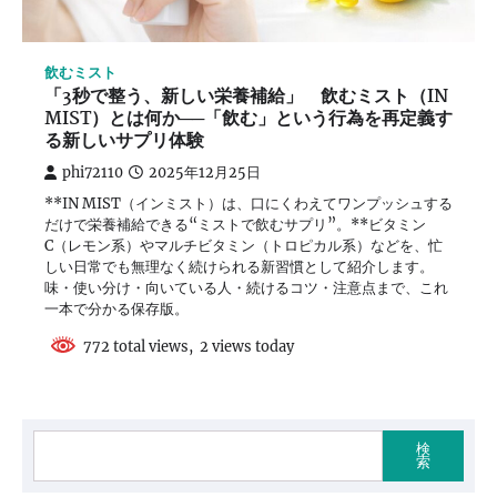
飲むミスト
「3秒で整う、新しい栄養補給」 飲むミスト（IN
MIST）とは何か──「飲む」という行為を再定義す
る新しいサプリ体験
phi72110
2025年12月25日
**IN MIST（インミスト）は、口にくわえてワンプッシュする
だけで栄養補給できる“ミストで飲むサプリ”。**ビタミン
C（レモン系）やマルチビタミン（トロピカル系）などを、忙
しい日常でも無理なく続けられる新習慣として紹介します。
味・使い分け・向いている人・続けるコツ・注意点まで、これ
一本で分かる保存版。
772 total views, 2 views today
検
索